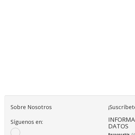
Sobre Nosotros
¡Suscríbet
INFORMA
Síguenos en:
DATOS
Responsable
: G