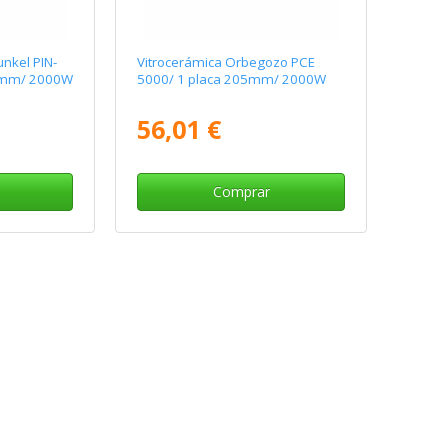
unkel PIN-
Vitrocerámica Orbegozo PCE
80mm/ 2000W
5000/ 1 placa 205mm/ 2000W
56,01 €
Comprar