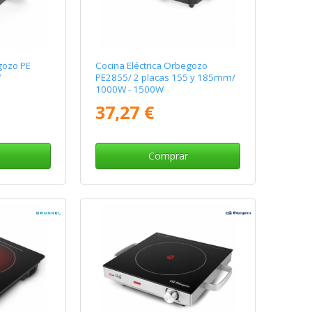
gozo PE
Cocina Eléctrica Orbegozo
W
PE2855/ 2 placas 155 y 185mm/
1000W - 1500W
37,27 €
Comprar