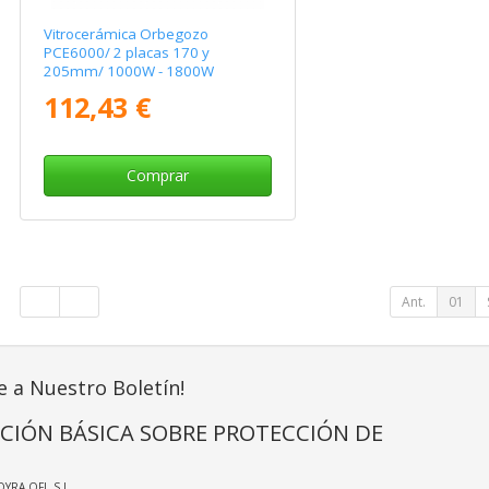
Vitrocerámica Orbegozo
PCE6000/ 2 placas 170 y
205mm/ 1000W - 1800W
112,43 €
Comprar
Ant.
01
e a Nuestro Boletín!
CIÓN BÁSICA SOBRE PROTECCIÓN DE
OYRA OFI, S.L.