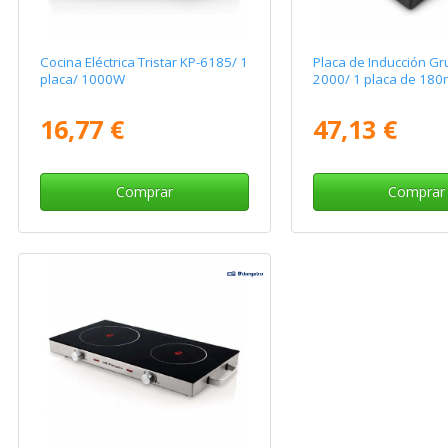
Cocina Eléctrica Tristar KP-6185/ 1
Placa de Inducción Gr
placa/ 1000W
2000/ 1 placa de 1
16,77 €
47,13 €
Comprar
Comprar