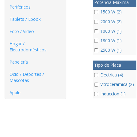
Potencia Máxima
Periféricos
1500 W (2)
Tablets / Ebook
2000 W (2)
1000 W (1)
Foto / Video
1800 W (1)
Hogar /
Electrodomésticos
2500 W (1)
Papelería
Tipo de Placa
Ocio / Deportes /
Electrica (4)
Mascotas
Vitroceramica (2)
Apple
Induccion (1)