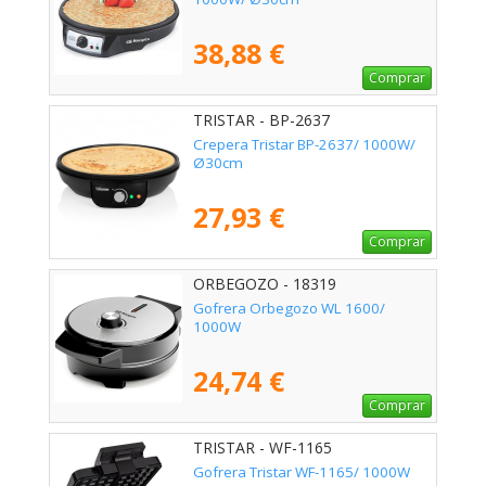
38,88 €
Comprar
TRISTAR - BP-2637
Crepera Tristar BP-2637/ 1000W/
Ø30cm
27,93 €
Comprar
ORBEGOZO - 18319
Gofrera Orbegozo WL 1600/
1000W
24,74 €
Comprar
TRISTAR - WF-1165
Gofrera Tristar WF-1165/ 1000W