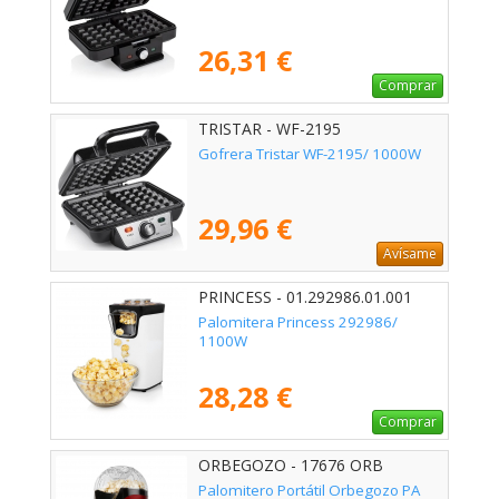
26,31 €
Comprar
TRISTAR - WF-2195
Gofrera Tristar WF-2195/ 1000W
29,96 €
Avísame
PRINCESS - 01.292986.01.001
Palomitera Princess 292986/
1100W
28,28 €
Comprar
ORBEGOZO - 17676 ORB
Palomitero Portátil Orbegozo PA