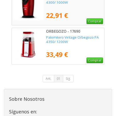
4300/ 1000W
22,91 €
Comprar
ORBEGOZO - 17690
Palomitero Vintage Orbegozo PA
4350/ 1200W
33,49 €
Comprar
Ant.
01
Sig.
Sobre Nosotros
Síguenos en: