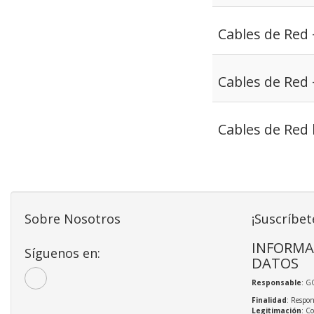
Cables de Red 
Cables de Red 
Cables de Red 
Sobre Nosotros
¡Suscríbet
INFORMA
Síguenos en:
DATOS
Responsable
: G
Finalidad
: Respon
Legitimación
: C