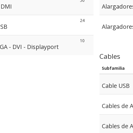
50
HDMI
Alargadore
24
USB
Alargadores
10
A - DVI - Displayport
Cables
Subfamilia
Cable USB
Cables de 
Cables de 