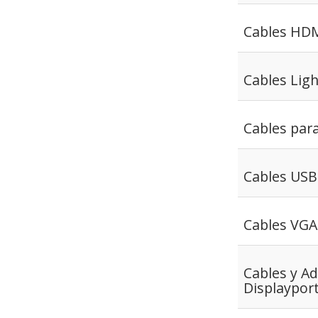
Cables HD
Cables Lig
Cables par
Cables USB
Cables VGA 
Cables y A
Displaypor