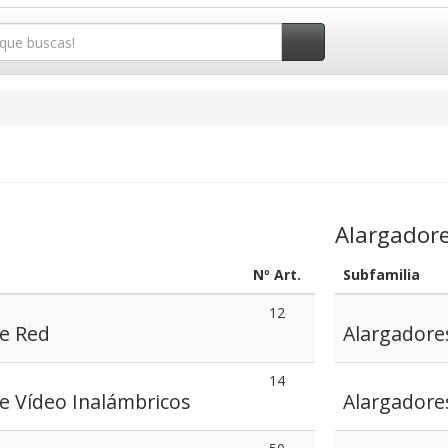
Alargador
Nº Art.
Subfamilia
12
e Red
Alargadore
14
e Vídeo Inalámbricos
Alargador