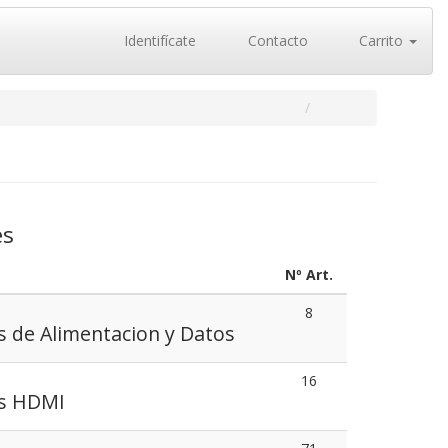
Identifícate
Contacto
Carrito
es
Nº Art.
8
s de Alimentacion y Datos
16
es HDMI