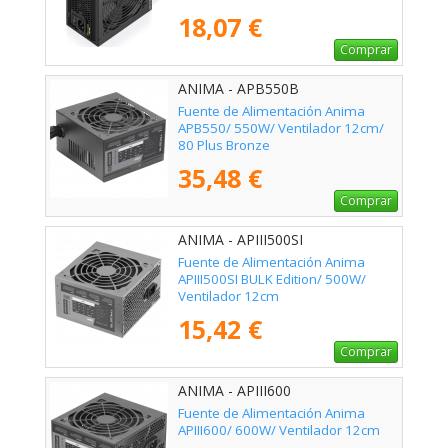
18,07 €
Comprar
ANIMA - APB550B
Fuente de Alimentación Anima
APB550/ 550W/ Ventilador 12cm/
80 Plus Bronze
35,48 €
Comprar
ANIMA - APIII500SI
Fuente de Alimentación Anima
APIII500SI BULK Edition/ 500W/
Ventilador 12cm
15,42 €
Comprar
ANIMA - APIII600
Fuente de Alimentación Anima
APIII600/ 600W/ Ventilador 12cm