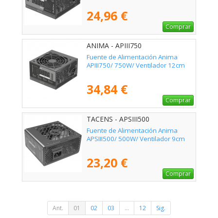
24,96 €
Comprar
ANIMA - APIII750
Fuente de Alimentación Anima
APIII750/ 750W/ Ventilador 12cm
34,84 €
Comprar
TACENS - APSIII500
Fuente de Alimentación Anima
APSIII500/ 500W/ Ventilador 9cm
23,20 €
Comprar
Ant.
01
02
03
...
12
Sig.