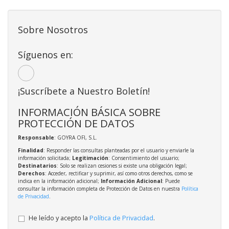
Sobre Nosotros
Síguenos en:
¡Suscríbete a Nuestro Boletín!
INFORMACIÓN BÁSICA SOBRE
PROTECCIÓN DE DATOS
Responsable
: GOYRA OFI, S.L.
Finalidad
: Responder las consultas planteadas por el usuario y enviarle la
información solicitada;
Legitimación
: Consentimiento del usuario;
Destinatarios
: Solo se realizan cesiones si existe una obligación legal;
Derechos
: Acceder, rectificar y suprimir, así como otros derechos, como se
indica en la información adicional;
Información Adicional
: Puede
consultar la información completa de Protección de Datos en nuestra
Política
de Privacidad
.
He leído y acepto la
Política de Privacidad
.