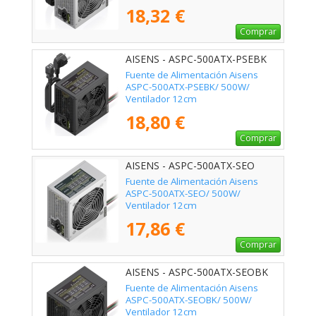
18,32 €
Comprar
AISENS - ASPC-500ATX-PSEBK
Fuente de Alimentación Aisens
ASPC-500ATX-PSEBK/ 500W/
Ventilador 12cm
18,80 €
Comprar
AISENS - ASPC-500ATX-SEO
Fuente de Alimentación Aisens
ASPC-500ATX-SEO/ 500W/
Ventilador 12cm
17,86 €
Comprar
AISENS - ASPC-500ATX-SEOBK
Fuente de Alimentación Aisens
ASPC-500ATX-SEOBK/ 500W/
Ventilador 12cm