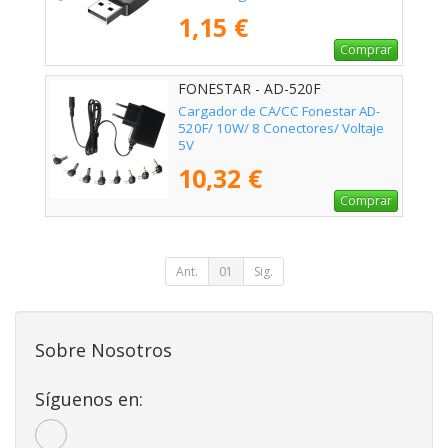
1,15 €
Comprar
FONESTAR - AD-520F
Cargador de CA/CC Fonestar AD-
520F/ 10W/ 8 Conectores/ Voltaje
5V
10,32 €
Comprar
Ant.
01
Sig.
Sobre Nosotros
Síguenos en: