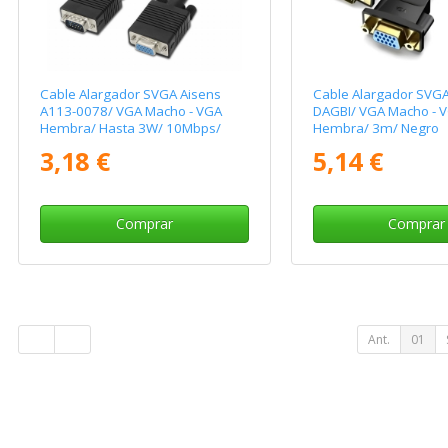
Cable Alargador SVGA Aisens
Cable Alargador SVGA
A113-0078/ VGA Macho - VGA
DAGBI/ VGA Macho - 
Hembra/ Hasta 3W/ 10Mbps/
Hembra/ 3m/ Negro
1.8m/ Negro
3,18 €
5,14 €
Comprar
Comprar
Ant.
01