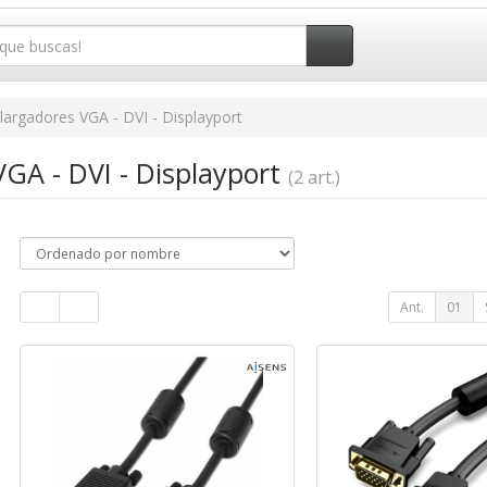
largadores VGA - DVI - Displayport
VGA - DVI - Displayport
(2 art.)
Ant.
01