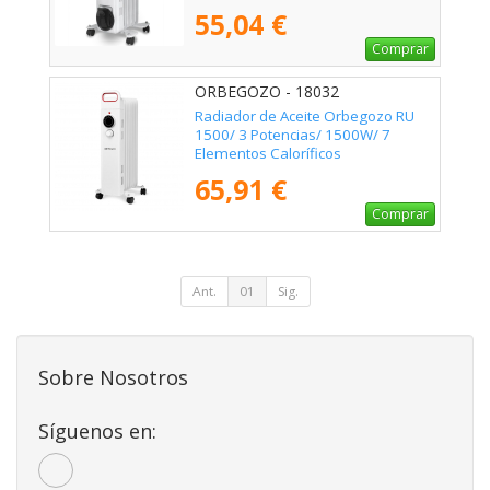
55,04 €
Comprar
ORBEGOZO - 18032
Radiador de Aceite Orbegozo RU
1500/ 3 Potencias/ 1500W/ 7
Elementos Caloríficos
65,91 €
Comprar
Ant.
01
Sig.
Sobre Nosotros
Síguenos en: