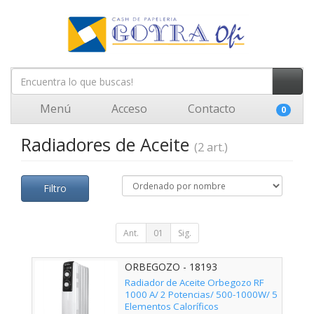
Menú
Acceso
Contacto
0
Radiadores de Aceite
(2 art.)
Filtro
Ant.
01
Sig.
ORBEGOZO - 18193
Radiador de Aceite Orbegozo RF
1000 A/ 2 Potencias/ 500-1000W/ 5
Elementos Caloríficos