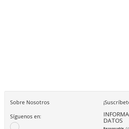
Sobre Nosotros
¡Suscríbet
INFORMA
Síguenos en:
DATOS
Responsable
: G