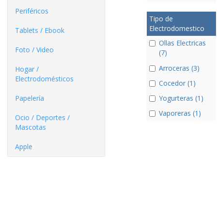
Periféricos
Tipo de
Electrodomestico
Tablets / Ebook
Ollas Electricas
Foto / Video
(7)
Arroceras (3)
Hogar /
Electrodomésticos
Cocedor (1)
Papelería
Yogurteras (1)
Vaporeras (1)
Ocio / Deportes /
Mascotas
Apple