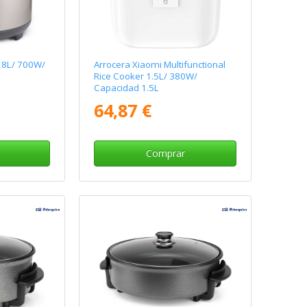
28L/ 700W/
Arrocera Xiaomi Multifunctional
Rice Cooker 1.5L/ 380W/
Capacidad 1.5L
64,87 €
Comprar