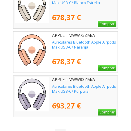
Max USB-C/ Blanco Estrella
678,37 €
Comprar
APPLE - MWW73ZM/A
Auriculares Bluetooth Apple Airpods
Max USB-C/ Naranja
678,37 €
Comprar
APPLE - MWW83ZM/A
Auriculares Bluetooth Apple Airpods
Max USB-C/ Púrpura
693,27 €
Comprar