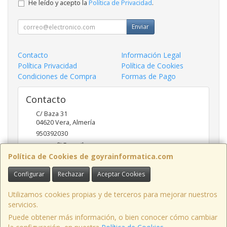
He leído y acepto la
Política de Privacidad
.
Enviar
Contacto
Información Legal
Política Privacidad
Política de Cookies
Condiciones de Compra
Formas de Pago
Contacto
C/ Baza 31
04620
Vera
,
Almería
950392030
goyraofii@gmail.com
Política de Cookies de goyrainformatica.com
Configurar
Rechazar
Aceptar Cookies
Horario
9.00-14.00; 17:00-20.00
Utilizamos cookies propias y de terceros para mejorar nuestros
servicios.
Puede obtener más información, o bien conocer cómo cambiar