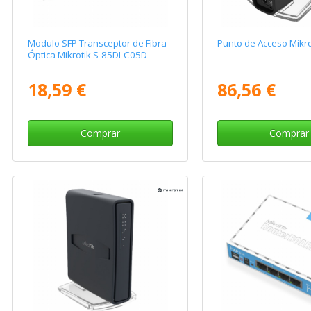
Modulo SFP Transceptor de Fibra
Punto de Acceso Mikr
Óptica Mikrotik S-85DLC05D
18,59 €
86,56 €
Comprar
Comprar