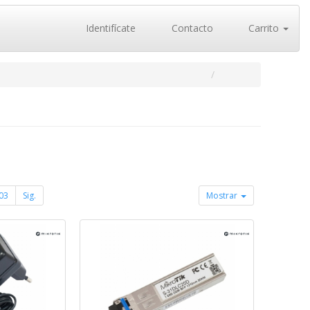
Identifícate
Contacto
Carrito
03
Sig.
Mostrar