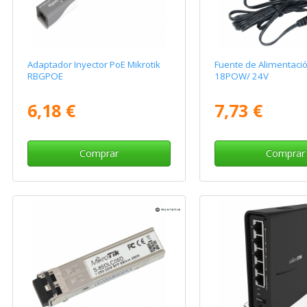
Adaptador Inyector PoE Mikrotik
Fuente de Alimentació
RBGPOE
18POW/ 24V
6,18 €
7,73 €
Comprar
Comprar