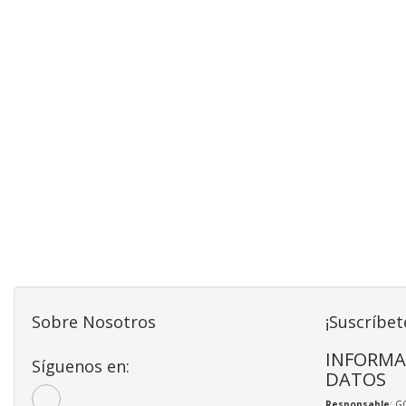
Sobre Nosotros
¡Suscríbet
INFORMA
Síguenos en:
DATOS
Responsable
: G