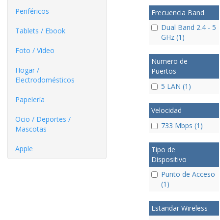
Periféricos
Frecuencia Band
Dual Band 2.4 - 5
Tablets / Ebook
GHz (1)
Foto / Video
Numero de
Hogar /
Puertos
Electrodomésticos
5 LAN (1)
Papelería
Velocidad
Ocio / Deportes /
733 Mbps (1)
Mascotas
Apple
Tipo de
Dispositivo
Punto de Acceso
(1)
Estandar Wireless