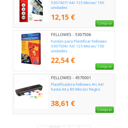
5307407/ A4/ 125 Micras/ 100
unidades
12,15 €
Comprar
FELLOWES - 5307506
Fundas para Plastificar Fellowes
5307506/ A3/ 125 Micras/ 100
unidades
22,54 €
Comprar
FELLOWES - 4570001
Plastificadora Fellowes Arc A4/
hasta A4 y 80 Micras/ Negra
38,61 €
Comprar