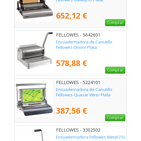
652,12 €
Comprar
FELLOWES - 5642601
Encuadernadora de Canutillo
Fellowes Orion/ Plata
578,88 €
Comprar
FELLOWES - 5224101
Encuadernadora de Canutillo
Fellowes Quasar Wire/ Plata
387,56 €
Comprar
FELLOWES - 3302502
Encuadernadora Fellowes Metal 25/