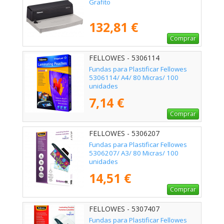
Grafito
132,81 €
Comprar
FELLOWES - 5306114
Fundas para Plastificar Fellowes
5306114/ A4/ 80 Micras/ 100
unidades
7,14 €
Comprar
FELLOWES - 5306207
Fundas para Plastificar Fellowes
5306207/ A3/ 80 Micras/ 100
unidades
14,51 €
Comprar
FELLOWES - 5307407
Fundas para Plastificar Fellowes