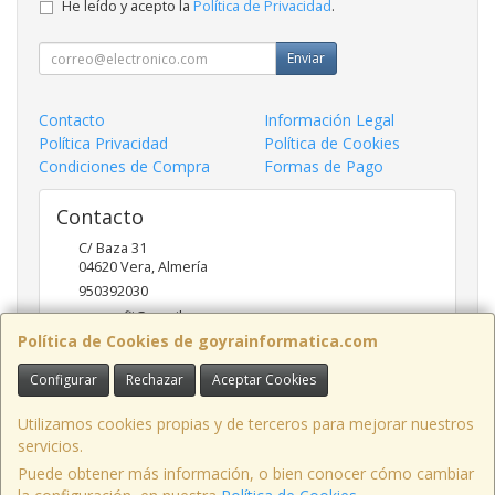
He leído y acepto la
Política de Privacidad
.
Enviar
Contacto
Información Legal
Política Privacidad
Política de Cookies
Condiciones de Compra
Formas de Pago
Contacto
C/ Baza 31
04620
Vera
,
Almería
950392030
goyraofii@gmail.com
Política de Cookies de goyrainformatica.com
Configurar
Rechazar
Aceptar Cookies
Horario
9.00-14.00; 17:00-20.00
Utilizamos cookies propias y de terceros para mejorar nuestros
servicios.
Puede obtener más información, o bien conocer cómo cambiar