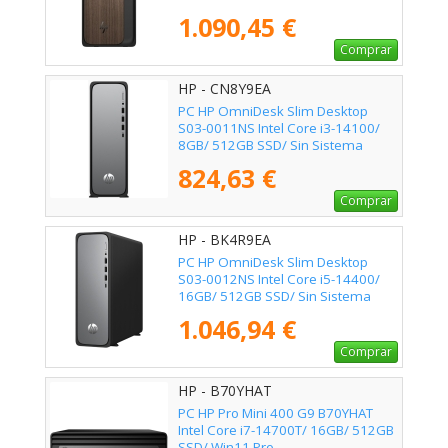
1.090,45 €
Comprar
HP - CN8Y9EA
PC HP OmniDesk Slim Desktop
S03-0011NS Intel Core i3-14100/
8GB/ 512GB SSD/ Sin Sistema
Operativo
824,63 €
Comprar
HP - BK4R9EA
PC HP OmniDesk Slim Desktop
S03-0012NS Intel Core i5-14400/
16GB/ 512GB SSD/ Sin Sistema
Operativo
1.046,94 €
Comprar
HP - B70YHAT
PC HP Pro Mini 400 G9 B70YHAT
Intel Core i7-14700T/ 16GB/ 512GB
SSD/ Win11 Pro