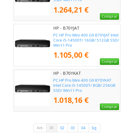
1.264,21 €
Comprar
HP - B70YJAT
PC HP Pro Mini 400 G9 B70YJAT Intel
Core i5-14500T/ 16GB/ 512GB SSD/
Win11 Pro
1.105,00 €
Comprar
HP - B70YKAT
PC HP Pro Mini 400 G9 B70YKAT
Intel Core i5-14500T/ 8GB/ 256GB
SSD/ Win11 Pro
1.018,16 €
Comprar
Ant.
01
02
03
04
Sig.