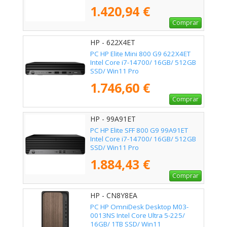
1.420,94 €
Comprar
HP - 622X4ET
PC HP Elite Mini 800 G9 622X4ET
Intel Core i7-14700/ 16GB/ 512GB
SSD/ Win11 Pro
1.746,60 €
Comprar
HP - 99A91ET
PC HP Elite SFF 800 G9 99A91ET
Intel Core i7-14700/ 16GB/ 512GB
SSD/ Win11 Pro
1.884,43 €
Comprar
HP - CN8Y8EA
PC HP OmniDesk Desktop M03-
0013NS Intel Core Ultra 5-225/
16GB/ 1TB SSD/ Win11