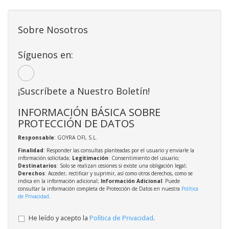
Sobre Nosotros
Síguenos en:
¡Suscríbete a Nuestro Boletín!
INFORMACIÓN BÁSICA SOBRE
PROTECCIÓN DE DATOS
Responsable
: GOYRA OFI, S.L.
Finalidad
: Responder las consultas planteadas por el usuario y enviarle la
información solicitada;
Legitimación
: Consentimiento del usuario;
Destinatarios
: Solo se realizan cesiones si existe una obligación legal;
Derechos
: Acceder, rectificar y suprimir, así como otros derechos, como se
indica en la información adicional;
Información Adicional
: Puede
consultar la información completa de Protección de Datos en nuestra
Política
de Privacidad
.
He leído y acepto la
Política de Privacidad
.