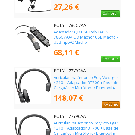
27,26 €
Comprar
POLY - 786C7AA
Adaptador QD USB Poly DA85
786C7AA/ QD Macho/ USB Macho -
USB Tipo-C Macho
68,11 €
Comprar
POLY - 77Y92AA
Auricular Inalámbrico Poly Voyager
4310 + Adaptador BT700 + Base de
Carga/ con Micrófono/ Bluetooth/
Negro
148,07 €
Avísame
POLY - 77Y96AA
Auricular Inalámbrico Poly Voyager
4310 + Adaptador BT700 + Base de
Carga/ con Micrófono/ Bluetooth/