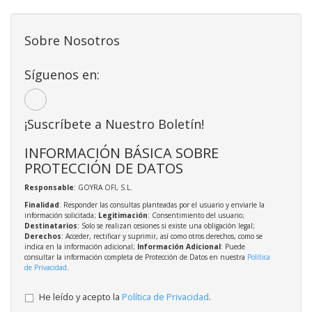
Sobre Nosotros
Síguenos en:
¡Suscríbete a Nuestro Boletín!
INFORMACIÓN BÁSICA SOBRE
PROTECCIÓN DE DATOS
Responsable
: GOYRA OFI, S.L.
Finalidad
: Responder las consultas planteadas por el usuario y enviarle la
información solicitada;
Legitimación
: Consentimiento del usuario;
Destinatarios
: Solo se realizan cesiones si existe una obligación legal;
Derechos
: Acceder, rectificar y suprimir, así como otros derechos, como se
indica en la información adicional;
Información Adicional
: Puede
consultar la información completa de Protección de Datos en nuestra
Política
de Privacidad
.
He leído y acepto la
Política de Privacidad
.