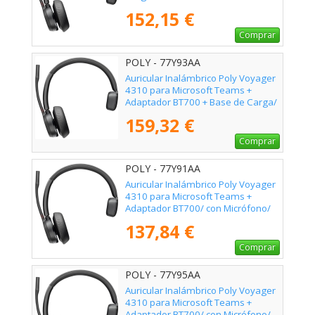
Negro
152,15 €
Comprar
POLY - 77Y93AA
Auricular Inalámbrico Poly Voyager
4310 para Microsoft Teams +
Adaptador BT700 + Base de Carga/
con Micrófono/ Bluetooth/ Negro
159,32 €
Comprar
POLY - 77Y91AA
Auricular Inalámbrico Poly Voyager
4310 para Microsoft Teams +
Adaptador BT700/ con Micrófono/
Bluetooth/ Negro
137,84 €
Comprar
POLY - 77Y95AA
Auricular Inalámbrico Poly Voyager
4310 para Microsoft Teams +
Adaptador BT700/ con Micrófono/