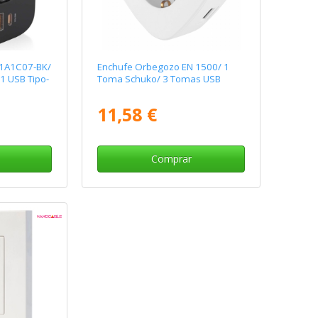
-1A1C07-BK/
Enchufe Orbegozo EN 1500/ 1
1 USB Tipo-
Toma Schuko/ 3 Tomas USB
11,58 €
Comprar