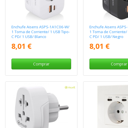
Enchufe Aisens ASPS-1A1C06-W/
Enchufe Aisens ASPS
1 Toma de Corriente/ 1 USB Tipo-
1 Toma de Corriente/ 
C PD/ 1 USB/ Blanco
C PD/ 1 USB/ Negro
8,01 €
8,01 €
Comprar
Comprar