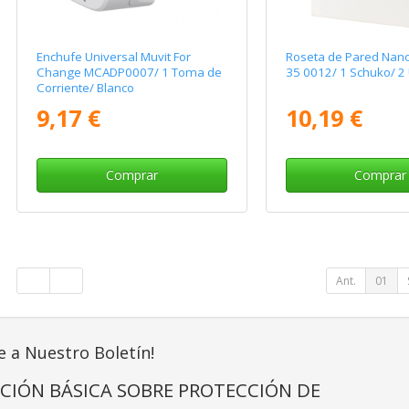
Enchufe Universal Muvit For
Roseta de Pared Nan
Change MCADP0007/ 1 Toma de
35 0012/ 1 Schuko/ 2
Corriente/ Blanco
9,17 €
10,19 €
Comprar
Comprar
Ant.
01
e a Nuestro Boletín!
CIÓN BÁSICA SOBRE PROTECCIÓN DE