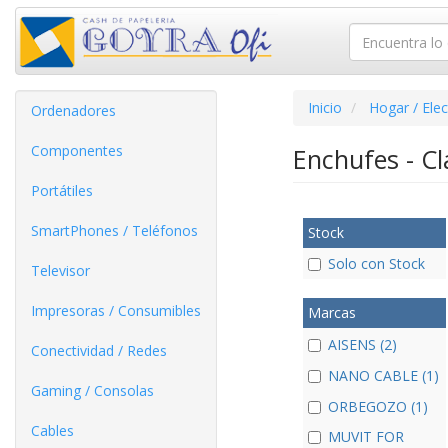
Inicio
Hogar / Ele
Ordenadores
Componentes
Enchufes - Cl
Portátiles
SmartPhones / Teléfonos
Stock
Solo con Stock
Televisor
Impresoras / Consumibles
Marcas
AISENS (2)
Conectividad / Redes
NANO CABLE (1)
Gaming / Consolas
ORBEGOZO (1)
Cables
MUVIT FOR