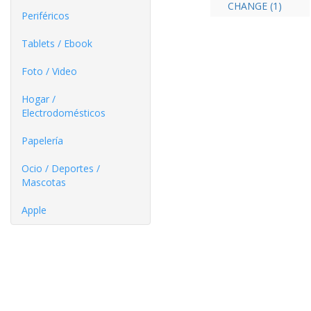
CHANGE (1)
Periféricos
Tablets / Ebook
Foto / Video
Hogar /
Electrodomésticos
Papelería
Ocio / Deportes /
Mascotas
Apple