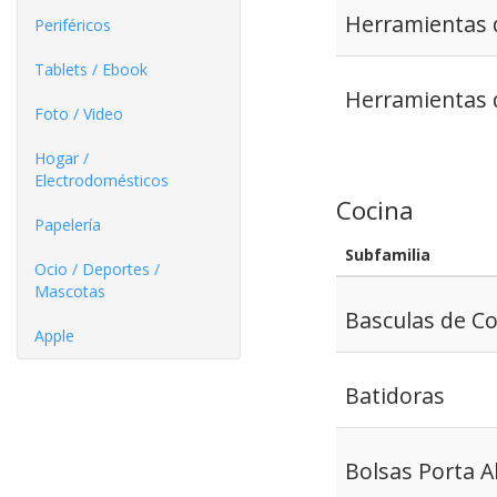
Herramientas d
Periféricos
Tablets / Ebook
Herramientas 
Foto / Video
Hogar /
Electrodomésticos
Cocina
Papelería
Subfamilia
Ocio / Deportes /
Mascotas
Basculas de Co
Apple
Batidoras
Bolsas Porta A