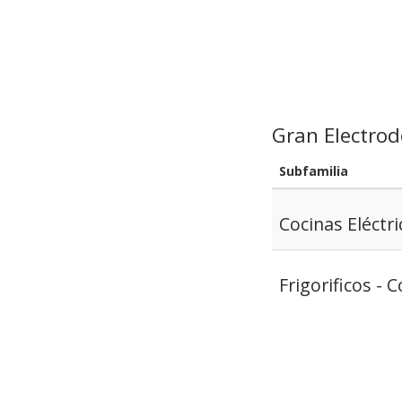
Gran Electro
Subfamilia
Cocinas Eléctri
Frigorificos -