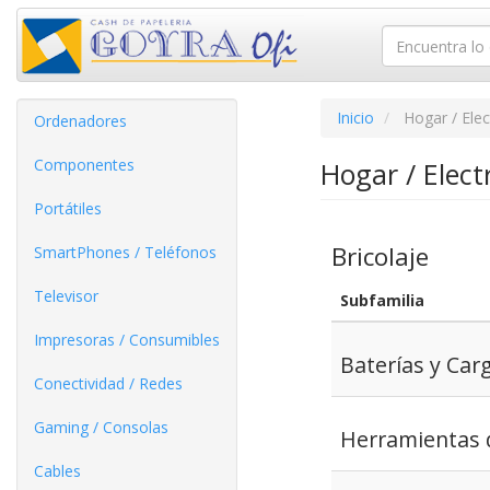
Inicio
Hogar / Ele
Ordenadores
Componentes
Hogar / Elec
Portátiles
Bricolaje
SmartPhones / Teléfonos
Televisor
Subfamilia
Impresoras / Consumibles
Baterías y Car
Conectividad / Redes
Gaming / Consolas
Herramientas d
Cables