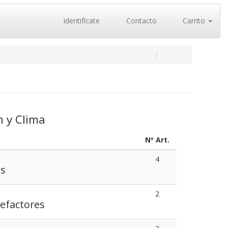
Identifícate
Contacto
Carrito
n y Clima
Nº Art.
4
es
2
lefactores