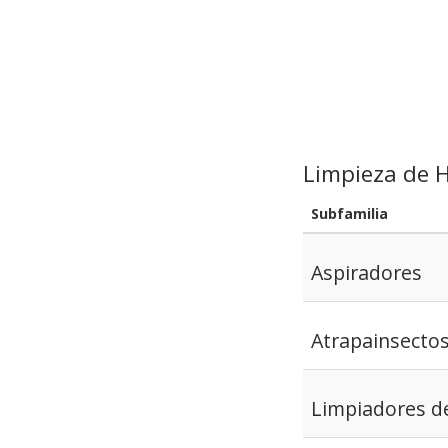
Limpieza de 
Subfamilia
Aspiradores
Atrapainsecto
Limpiadores d