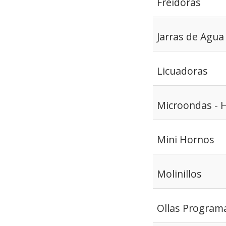
Freidoras
Jarras de Agua
Licuadoras
Microondas - 
Mini Hornos
Molinillos
Ollas Programa