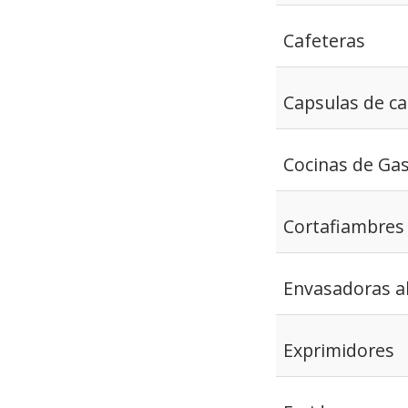
Cafeteras
Capsulas de ca
Cocinas de Ga
Cortafiambres
Envasadoras al
Exprimidores