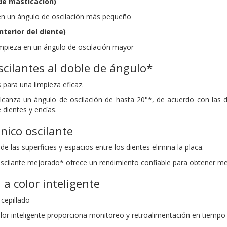
 de masticación)
en un ángulo de oscilación más pequeño
nterior del diente)
mpieza en un ángulo de oscilación mayor
scilantes al doble de ángulo*
s para una limpieza eficaz.
 alcanza un ángulo de oscilación de hasta 20°*, de acuerdo con las d
 dientes y encías.
nico oscilante
 de las superficies y espacios entre los dientes elimina la placa.
oscilante mejorado* ofrece un rendimiento confiable para obtener me
 a color inteligente
cepillado
color inteligente proporciona monitoreo y retroalimentación en tiempo 