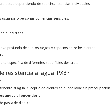
para usted dependiendo de sus circunstancias individuales.
usuarios o personas con encías sensibles.
ne bucal diaria.
a
ieza profunda de puntos ciegos y espacios entre los dientes.
nte
eza específica de diferentes superficies dentales.
de resistencia al agua IPX8*
e
sistente al agua, el cepillo de dientes se puede lavar sin preocupacion
 segundos al encenderlo
 de pasta de dientes