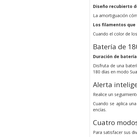
Diseño recubierto 
La amortiguación cómo
Los filamentos que
Cuando el color de lo
Batería de 18
Duración de batería
Disfruta de una baterí
180 días en modo Sua
Alerta inteli
Realice un seguimiento
Cuando se aplica una 
encías.
Cuatro modos
Para satisfacer sus d