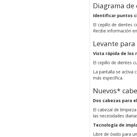
Diagrama de d
Identificar puntos 
El cepillo de dientes
Recibe información en 
Levante para 
Vista rápida de los 
El cepillo de dientes
La pantalla se activa
más específica.
Nuevos* cabe
Dos cabezas para el
El cabezal de limpiez
las necesidades diaria
Tecnología de impla
Libre de óxido para u