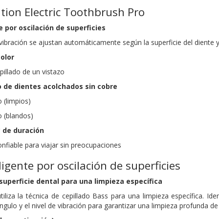
ation Electric Toothbrush Pro
 por oscilación de superficies
e vibración se ajustan automáticamente según la superficie del diente
color
pillado de un vistazo
o de dientes acolchados sin cobre
 (limpios)
 (blandos)
* de duración
nfiable para viajar sin preocupaciones
igente por oscilación de superficies
 superficie dental para una limpieza específica
utiliza la técnica de cepillado Bass para una limpieza específica. Ide
ulo y el nivel de vibración para garantizar una limpieza profunda de