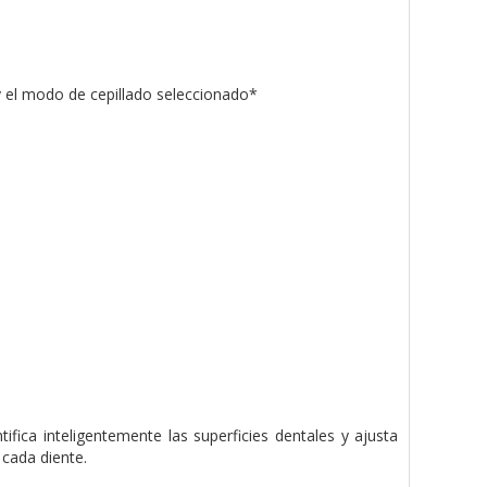
 y el modo de cepillado seleccionado*
ntifica inteligentemente las superficies dentales y ajusta
 cada diente.