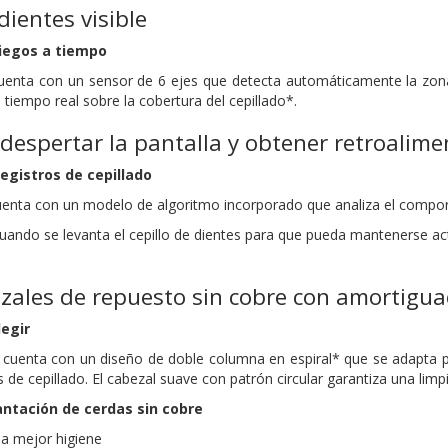
ientes visible
ciegos a tiempo
 cuenta con un sensor de 6 ejes que detecta automáticamente la zona 
tiempo real sobre la cobertura del cepillado*.
despertar la pantalla y obtener retroalime
registros de cepillado
 cuenta con un modelo de algoritmo incorporado que analiza el compor
 cuando se levanta el cepillo de dientes para que pueda mantenerse ac
zales de repuesto sin cobre con amortigua
egir
a cuenta con un diseño de doble columna en espiral* que se adapta p
s de cepillado. El cabezal suave con patrón circular garantiza una limp
ntación de cerdas sin cobre
na mejor higiene