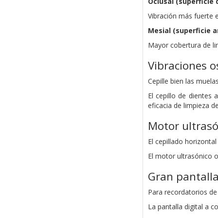
Oclusal (superficie
Vibración más fuerte 
Mesial (superficie a
Mayor cobertura de li
Vibraciones o
Cepille bien las muela
El cepillo de dientes
eficacia de limpieza de
Motor ultrasó
El cepillado horizontal
El motor ultrasónico 
Gran pantalla
Para recordatorios de 
La pantalla digital a 