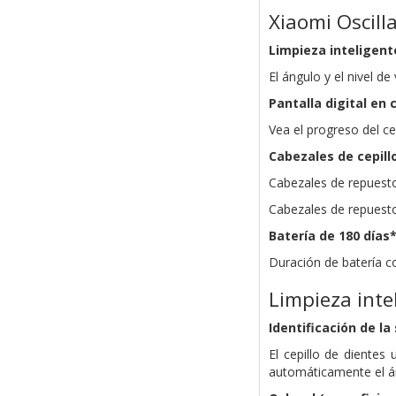
Xiaomi Oscill
Limpieza inteligente
El ángulo y el nivel d
Pantalla digital en 
Vea el progreso del ce
Cabezales de cepill
Cabezales de repuesto
Cabezales de repuesto
Batería de 180 días
Duración de batería co
Limpieza intel
Identificación de la
El cepillo de dientes 
automáticamente el áng