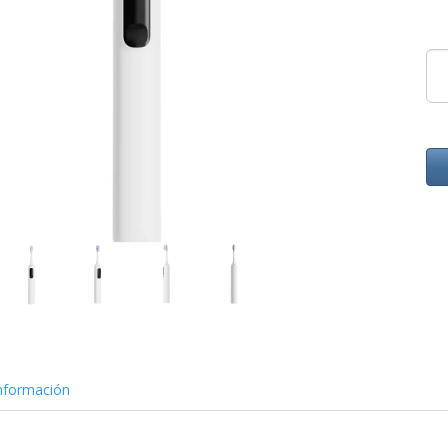
nformación