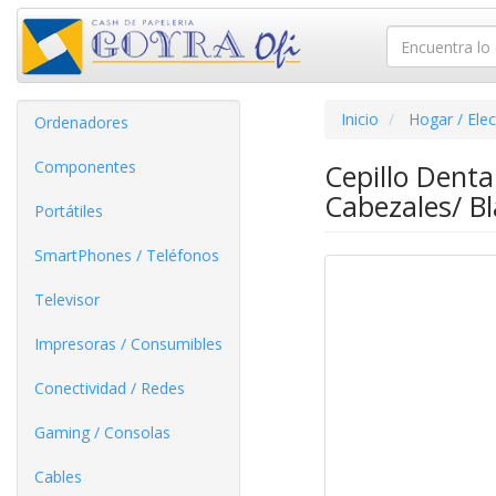
Inicio
Hogar / Ele
Ordenadores
Componentes
Cepillo Denta
Cabezales/ B
Portátiles
SmartPhones / Teléfonos
Televisor
Impresoras / Consumibles
Conectividad / Redes
Gaming / Consolas
Cables