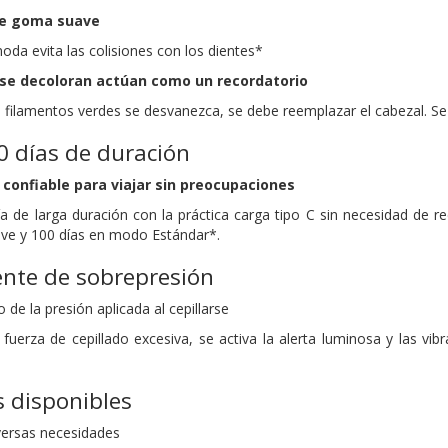
de goma suave
da evita las colisiones con los dientes*
 se decoloran actúan como un recordatorio
s filamentos verdes se desvanezca, se debe reemplazar el cabezal. S
0 días de duración
 confiable para viajar sin preocupaciones
a de larga duración con la práctica carga tipo C sin necesidad de re
ve y 100 días en modo Estándar*.
gente de sobrepresión
 de la presión aplicada al cepillarse
fuerza de cepillado excesiva, se activa la alerta luminosa y las v
 disponibles
iversas necesidades