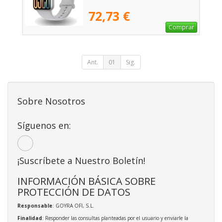
72,73 €
Comprar
Ant.
01
Sig.
Sobre Nosotros
Síguenos en:
¡Suscríbete a Nuestro Boletín!
INFORMACIÓN BÁSICA SOBRE
PROTECCIÓN DE DATOS
Responsable
: GOYRA OFI, S.L.
Finalidad
: Responder las consultas planteadas por el usuario y enviarle la