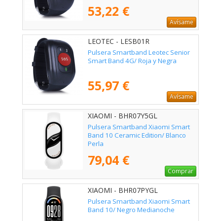
53,22 €
Avísame
LEOTEC - LESB01R
Pulsera Smartband Leotec Senior
Smart Band 4G/ Roja y Negra
55,97 €
Avísame
XIAOMI - BHR07Y5GL
Pulsera Smartband Xiaomi Smart
Band 10 Ceramic Edition/ Blanco
Perla
79,04 €
Comprar
XIAOMI - BHR07PYGL
Pulsera Smartband Xiaomi Smart
Band 10/ Negro Medianoche