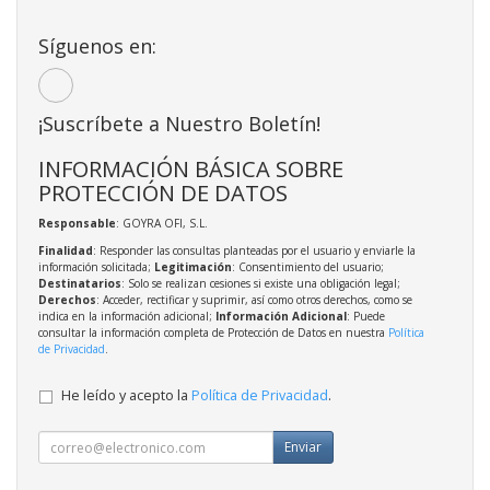
Síguenos en:
¡Suscríbete a Nuestro Boletín!
INFORMACIÓN BÁSICA SOBRE
PROTECCIÓN DE DATOS
Responsable
: GOYRA OFI, S.L.
Finalidad
: Responder las consultas planteadas por el usuario y enviarle la
información solicitada;
Legitimación
: Consentimiento del usuario;
Destinatarios
: Solo se realizan cesiones si existe una obligación legal;
Derechos
: Acceder, rectificar y suprimir, así como otros derechos, como se
indica en la información adicional;
Información Adicional
: Puede
consultar la información completa de Protección de Datos en nuestra
Política
de Privacidad
.
He leído y acepto la
Política de Privacidad
.
Enviar