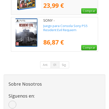
23,99 €
Comprar
SONY -
Juego para Consola Sony PS5
Resident Evil Requiem
86,87 €
Comprar
Ant.
01
Sig.
Sobre Nosotros
Síguenos en: