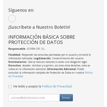
Síguenos en:
¡Suscríbete a Nuestro Boletín!
INFORMACIÓN BÁSICA SOBRE
PROTECCIÓN DE DATOS
Responsable
: GOYRA OFI, S.L.
Finalidad
: Responder las consultas planteadas por el usuario y enviarle la
información solicitada;
Legitimación
: Consentimiento del usuario;
Destinatarios
: Solo se realizan cesiones si existe una obligación legal;
Derechos
: Acceder, rectificar y suprimir, así como otros derechos, como se
indica en la información adicional;
Información Adicional
: Puede
consultar la información completa de Protección de Datos en nuestra
Política
de Privacidad
.
He leído y acepto la
Política de Privacidad
.
Enviar