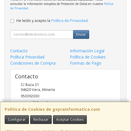
consultar la información completa de Protección de Datos en nuestra
Política
de Privacidad
.
He leído y acepto la
Política de Privacidad
.
Enviar
Contacto
Información Legal
Política Privacidad
Política de Cookies
Condiciones de Compra
Formas de Pago
Contacto
C/ Baza 31
04620
Vera
,
Almería
950392030
goyraofii@gmail.com
Política de Cookies de goyrainformatica.com
Configurar
Rechazar
Aceptar Cookies
Horario
9.00-14.00; 17:00-20.00