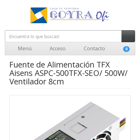
Menú
Acceso
Contacto
0
Fuente de Alimentación TFX
Aisens ASPC-500TFX-SEO/ 500W/
Ventilador 8cm