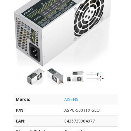
Marca:
AISENS
P/N:
ASPC-500TFX-SEO
EAN:
8435739904077