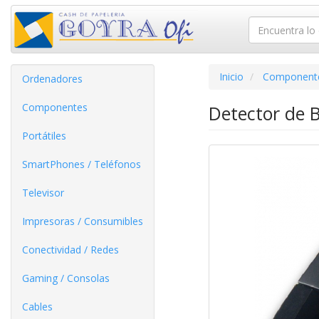
Inicio
Component
Ordenadores
Componentes
Detector de B
Portátiles
SmartPhones / Teléfonos
Televisor
Impresoras / Consumibles
Conectividad / Redes
Gaming / Consolas
Cables