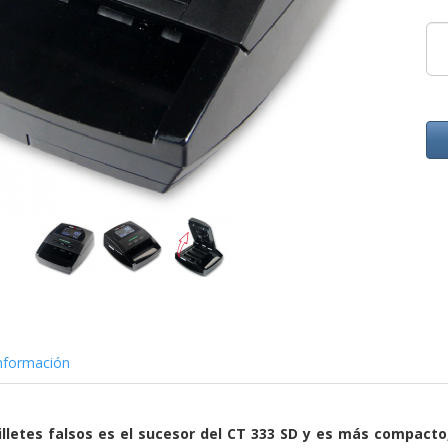
nformación
billetes falsos es el sucesor del CT 333 SD y es más compac