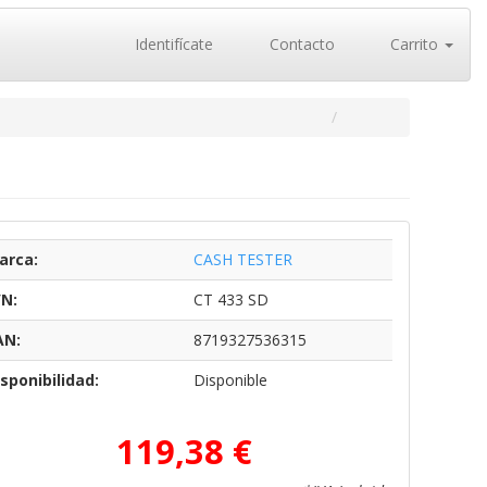
Identifícate
Contacto
Carrito
arca:
CASH TESTER
/N:
CT 433 SD
AN:
8719327536315
sponibilidad:
Disponible
119,38 €