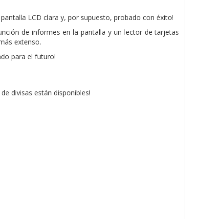
n pantalla LCD clara y, por supuesto, probado con éxito!
nción de informes en la pantalla y un lector de tarjetas
r más extenso.
do para el futuro!
de divisas están disponibles!