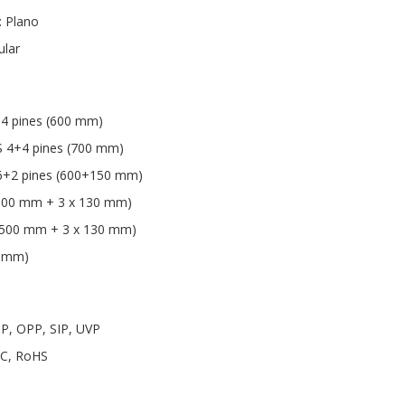
: Plano
ular
+4 pines (600 mm)
S 4+4 pines (700 mm)
 6+2 pines (600+150 mm)
(500 mm + 3 x 130 mm)
(500 mm + 3 x 130 mm)
0 mm)
CP, OPP, SIP, UVP
FCC, RoHS