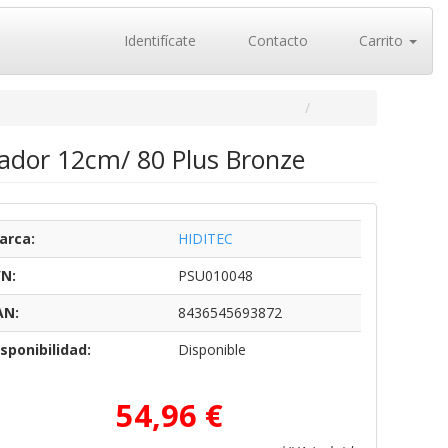
Identifícate
Contacto
Carrito
lador 12cm/ 80 Plus Bronze
arca:
HIDITEC
/N:
PSU010048
AN:
8436545693872
sponibilidad:
Disponible
54,96 €