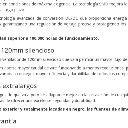
n en condiciones de máxima exigencia. La tecnología SMD mejora la 
a largo plazo.
nología avanzada de conversión DC/DC que proporciona energía e
 garantizando una regulación de voltaje precisa y protegiendo los
dad superior a 100.000 horas de funcionamiento.
e 120mm silencioso
 ventilador de 120mm silencioso que va a permitir un mayor flujo de a
mm aporta mayor caudal de aire funcionando a menos revoluciones, 
or vamos a conseguir mayor eficiencia y durabilidad de todos los comp
 extralargos
rgos, lo que va a permitir adaptarse mejor en la instalación de cualq
 de ofrecer una excelente seguridad y durabilidad.
 exterior y totalmente lacadas en negro, las fuentes de ali
rantía