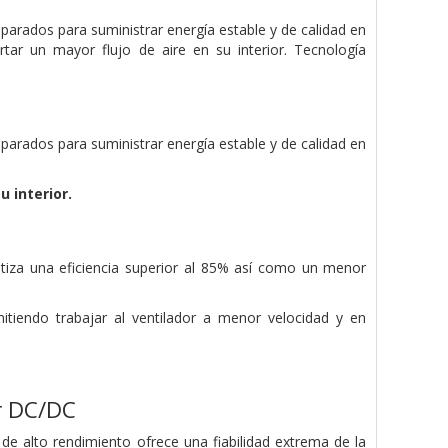
rados para suministrar energía estable y de calidad en
tar un mayor flujo de aire en su interior. Tecnología
rados para suministrar energía estable y de calidad en
 interior.
tiza una eficiencia superior al 85% así como un menor
tiendo trabajar al ventilador a menor velocidad y en
r DC/DC
e alto rendimiento ofrece una fiabilidad extrema de la