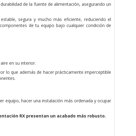
durabilidad de la fuente de alimentación, asegurando un
stable, segura y mucho más eficiente, reduciendo el
 componentes de tu equipo bajo cualquier condición de
ire en su interior.
por lo que además de hacer prácticamente imperceptible
onentes.
uier equipo, hacer una instalación más ordenada y ocupar
mentación RX presentan un acabado más robusto.