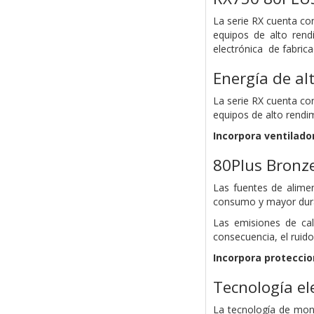
La serie RX cuenta co
equipos de alto rend
electrónica de fabric
Energía de al
La serie RX cuenta co
equipos de alto rendi
Incorpora ventilado
80Plus Bronze
Las fuentes de alime
consumo y mayor dura
Las emisiones de cal
consecuencia, el ruido
Incorpora proteccio
Tecnología el
La tecnología de mont