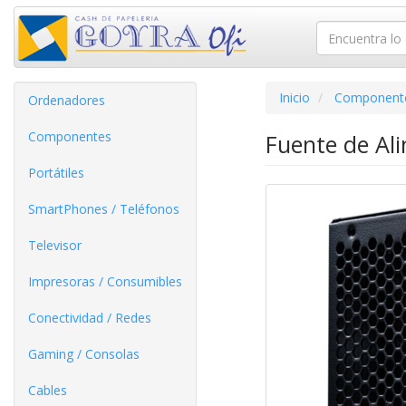
Inicio
Component
Ordenadores
Componentes
Fuente de Al
Portátiles
SmartPhones / Teléfonos
Televisor
Impresoras / Consumibles
Conectividad / Redes
Gaming / Consolas
Cables