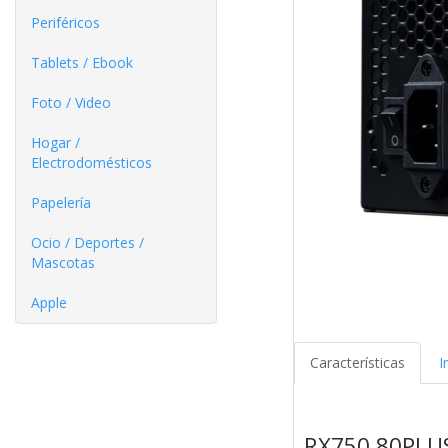
Periféricos
Tablets / Ebook
Foto / Video
Hogar /
Electrodomésticos
Papelería
Ocio / Deportes /
Mascotas
Apple
Características
I
RX750 80PLU