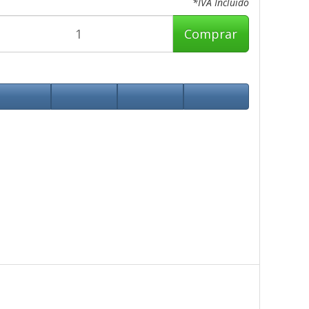
*IVA Incluido
Comprar