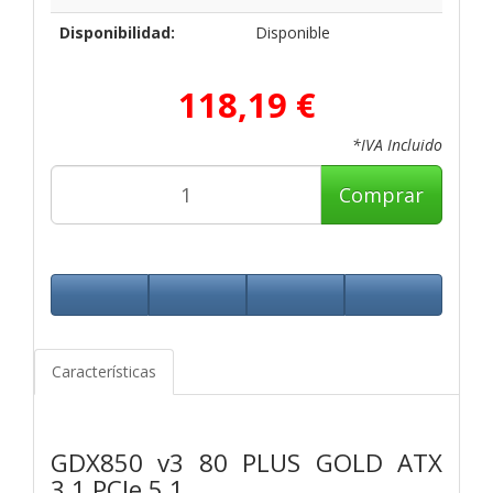
Disponibilidad:
Disponible
118,19 €
*IVA Incluido
Comprar
Características
GDX850 v3 80 PLUS GOLD ATX
3.1 PCIe 5.1