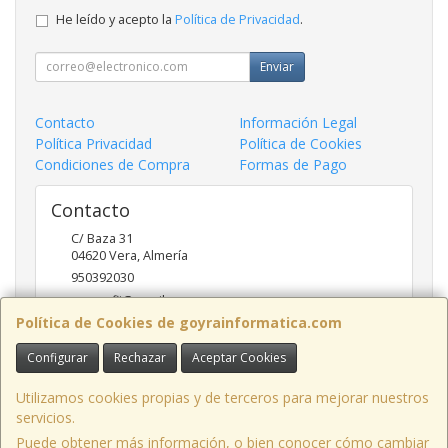
He leído y acepto la
Política de Privacidad
.
Enviar
Contacto
Información Legal
Política Privacidad
Política de Cookies
Condiciones de Compra
Formas de Pago
Contacto
C/ Baza 31
04620
Vera
,
Almería
950392030
goyraofii@gmail.com
Política de Cookies de goyrainformatica.com
Configurar
Rechazar
Aceptar Cookies
Horario
9.00-14.00; 17:00-20.00
Utilizamos cookies propias y de terceros para mejorar nuestros
servicios.
Puede obtener más información, o bien conocer cómo cambiar