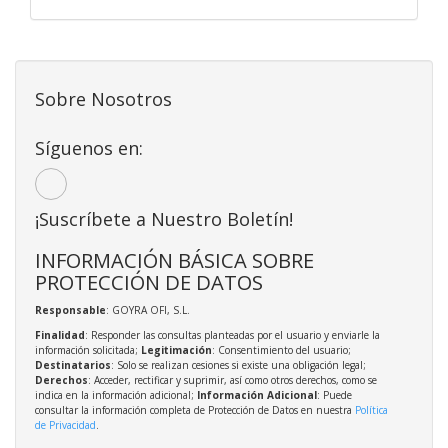
Sobre Nosotros
Síguenos en:
¡Suscríbete a Nuestro Boletín!
INFORMACIÓN BÁSICA SOBRE
PROTECCIÓN DE DATOS
Responsable
: GOYRA OFI, S.L.
Finalidad
: Responder las consultas planteadas por el usuario y enviarle la
información solicitada;
Legitimación
: Consentimiento del usuario;
Destinatarios
: Solo se realizan cesiones si existe una obligación legal;
Derechos
: Acceder, rectificar y suprimir, así como otros derechos, como se
indica en la información adicional;
Información Adicional
: Puede
consultar la información completa de Protección de Datos en nuestra
Política
de Privacidad
.