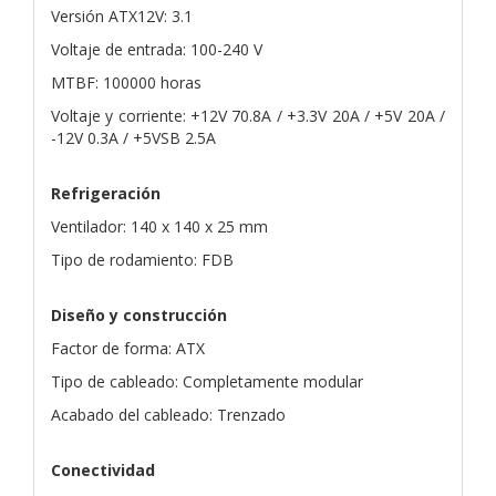
Versión ATX12V: 3.1
Voltaje de entrada: 100-240 V
MTBF: 100000 horas
Voltaje y corriente: +12V 70.8A / +3.3V 20A / +5V 20A /
-12V 0.3A / +5VSB 2.5A
Refrigeración
Ventilador: 140 x 140 x 25 mm
Tipo de rodamiento: FDB
Diseño y construcción
Factor de forma: ATX
Tipo de cableado: Completamente modular
Acabado del cableado: Trenzado
Conectividad