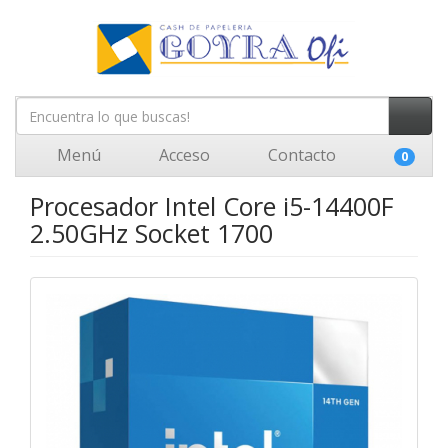
Menú
Acceso
Contacto
0
Procesador Intel Core i5-14400F
2.50GHz Socket 1700