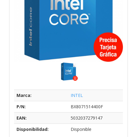
Marca:
INTEL
P/N:
BX8071514400F
EAN:
5032037279147
Disponibilidad:
Disponible