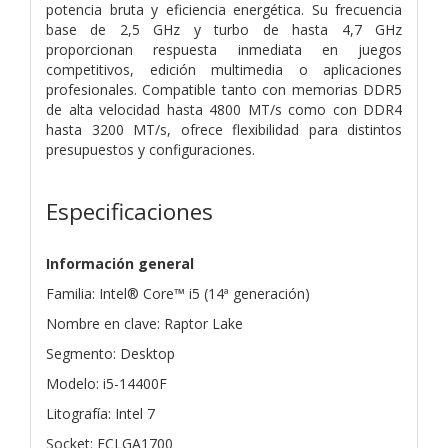
potencia bruta y eficiencia energética. Su frecuencia
base de 2,5 GHz y turbo de hasta 4,7 GHz
proporcionan respuesta inmediata en juegos
competitivos, edición multimedia o aplicaciones
profesionales. Compatible tanto con memorias DDR5
de alta velocidad hasta 4800 MT/s como con DDR4
hasta 3200 MT/s, ofrece flexibilidad para distintos
presupuestos y configuraciones.
Especificaciones
Información general
Familia: Intel® Core™ i5 (14ª generación)
Nombre en clave: Raptor Lake
Segmento: Desktop
Modelo: i5-14400F
Litografía: Intel 7
Socket: FCLGA1700