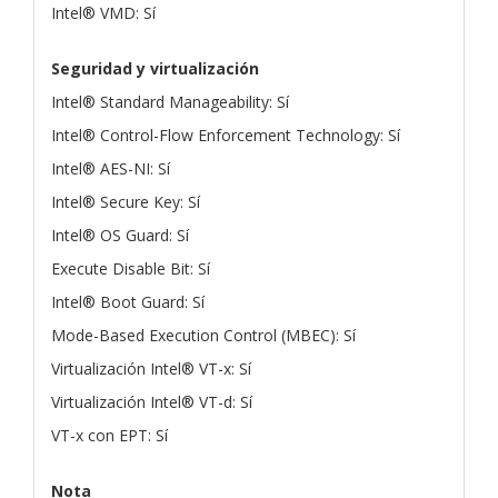
Intel® VMD: Sí
Seguridad y virtualización
Intel® Standard Manageability: Sí
Intel® Control-Flow Enforcement Technology: Sí
Intel® AES-NI: Sí
Intel® Secure Key: Sí
Intel® OS Guard: Sí
Execute Disable Bit: Sí
Intel® Boot Guard: Sí
Mode-Based Execution Control (MBEC): Sí
Virtualización Intel® VT-x: Sí
Virtualización Intel® VT-d: Sí
VT-x con EPT: Sí
Nota