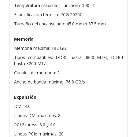
Temperatura máxima (Tjunction): 100 °C
Especificación térmica: PCG 2020C
Tamaño del encapsulado: 45.0 mm x 37.5 mm
Memoria
Memoria máxima: 192 GB
Tipos compatibles: DDR5 hasta 4800 MT/s; DDR4
hasta 3200 MT/s
Canales de memoria: 2
Ancho de banda máximo: 76.8 GB/s
Expansión
DMI: 4.0
Líneas DMI máximas: 8
PCI Express: 5.0 y 4.0
Líneas PCIe máximas: 20