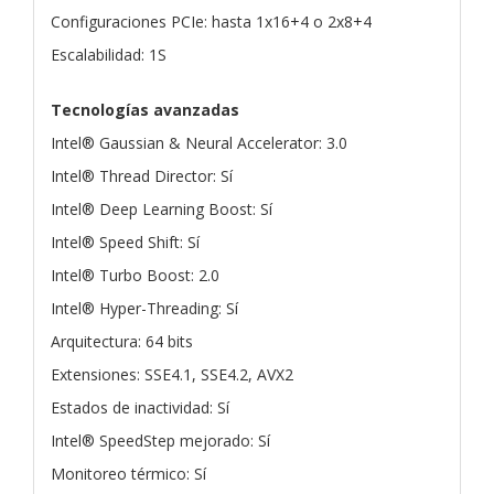
Configuraciones PCIe: hasta 1x16+4 o 2x8+4
Escalabilidad: 1S
Tecnologías avanzadas
Intel® Gaussian & Neural Accelerator: 3.0
Intel® Thread Director: Sí
Intel® Deep Learning Boost: Sí
Intel® Speed Shift: Sí
Intel® Turbo Boost: 2.0
Intel® Hyper-Threading: Sí
Arquitectura: 64 bits
Extensiones: SSE4.1, SSE4.2, AVX2
Estados de inactividad: Sí
Intel® SpeedStep mejorado: Sí
Monitoreo térmico: Sí