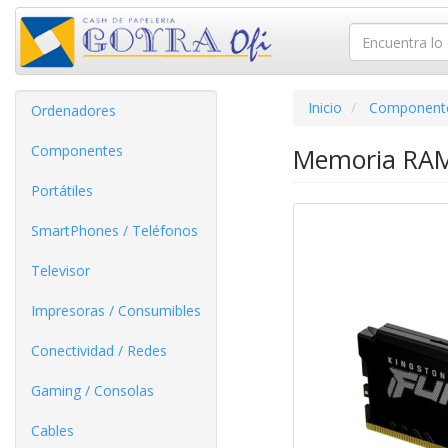
Inicio
Component
Ordenadores
Componentes
Memoria RAM
Portátiles
SmartPhones / Teléfonos
Televisor
Impresoras / Consumibles
Conectividad / Redes
Gaming / Consolas
Cables