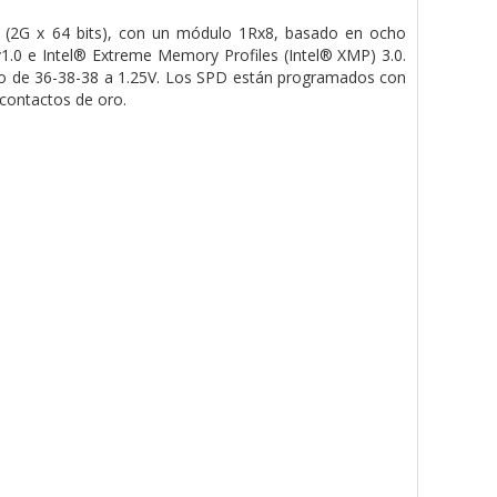
2G x 64 bits), con un módulo 1Rx8, basado en ocho
0 e Intel® Extreme Memory Profiles (Intel® XMP) 3.0.
o de 36-38-38 a 1.25V. Los SPD están programados con
contactos de oro.