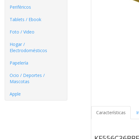
Periféricos
Tablets / Ebook
Foto / Video
Hogar /
Electrodomésticos
Papelería
Ocio / Deportes /
Mascotas
Apple
Características
I
KF556C36BBE