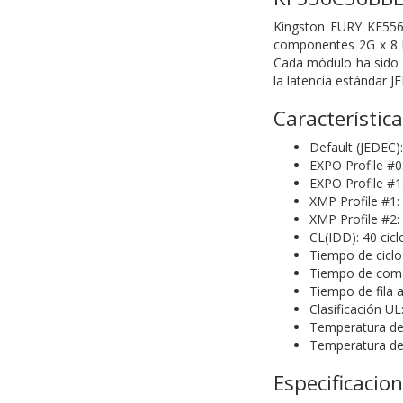
Kingston FURY KF55
componentes 2G x 8 b
Cada módulo ha sido 
la latencia estándar 
Característic
Default (JEDEC
EXPO Profile #
EXPO Profile #
XMP Profile #1
XMP Profile #2
CL(IDD): 40 cicl
Tiempo de ciclo 
Tiempo de coman
Tiempo de fila a
Clasificación UL:
Temperatura de
Temperatura de
Especificacio