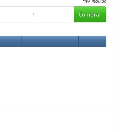
*IVA Incluido
Comprar