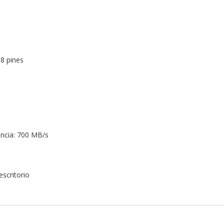
8 pines
encia: 700 MB/s
scritorio