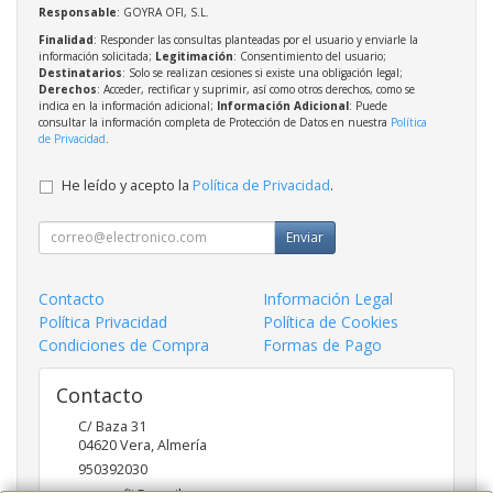
Responsable
: GOYRA OFI, S.L.
Finalidad
: Responder las consultas planteadas por el usuario y enviarle la
información solicitada;
Legitimación
: Consentimiento del usuario;
Destinatarios
: Solo se realizan cesiones si existe una obligación legal;
Derechos
: Acceder, rectificar y suprimir, así como otros derechos, como se
indica en la información adicional;
Información Adicional
: Puede
consultar la información completa de Protección de Datos en nuestra
Política
de Privacidad
.
He leído y acepto la
Política de Privacidad
.
Enviar
Contacto
Información Legal
Política Privacidad
Política de Cookies
Condiciones de Compra
Formas de Pago
Contacto
C/ Baza 31
04620
Vera
,
Almería
950392030