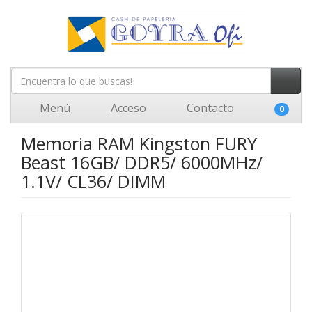
Menú
Acceso
Contacto
0
Memoria RAM Kingston FURY
Beast 16GB/ DDR5/ 6000MHz/
1.1V/ CL36/ DIMM