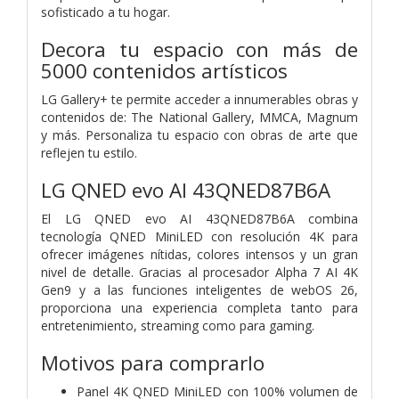
sofisticado a tu hogar.
Decora tu espacio con más de
5000 contenidos artísticos
LG Gallery+ te permite acceder a innumerables obras y
contenidos de: The National Gallery, MMCA, Magnum
y más. Personaliza tu espacio con obras de arte que
reflejen tu estilo.
LG QNED evo AI 43QNED87B6A
El LG QNED evo AI 43QNED87B6A combina
tecnología QNED MiniLED con resolución 4K para
ofrecer imágenes nítidas, colores intensos y un gran
nivel de detalle. Gracias al procesador Alpha 7 AI 4K
Gen9 y a las funciones inteligentes de webOS 26,
proporciona una experiencia completa tanto para
entretenimiento, streaming como para gaming.
Motivos para comprarlo
Panel 4K QNED MiniLED con 100% volumen de