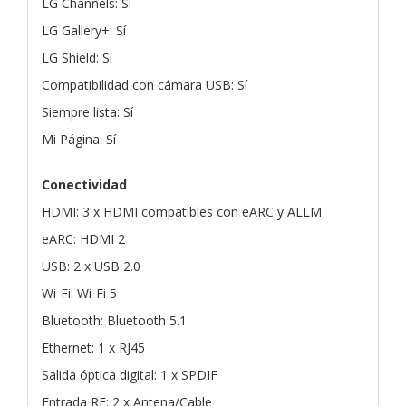
LG Channels: Sí
LG Gallery+: Sí
LG Shield: Sí
Compatibilidad con cámara USB: Sí
Siempre lista: Sí
Mi Página: Sí
Conectividad
HDMI: 3 x HDMI compatibles con eARC y ALLM
eARC: HDMI 2
USB: 2 x USB 2.0
Wi-Fi: Wi-Fi 5
Bluetooth: Bluetooth 5.1
Ethernet: 1 x RJ45
Salida óptica digital: 1 x SPDIF
Entrada RF: 2 x Antena/Cable