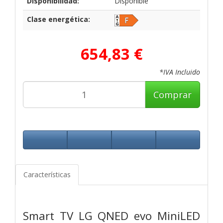
Disponibilidad:
Disponible
Clase energética:
654,83 €
*IVA Incluido
Comprar
Características
Smart TV LG QNED evo MiniLED