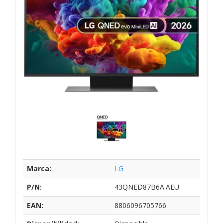
Marca:
LG
P/N:
43QNED87B6A.AEU
EAN:
8806096705766