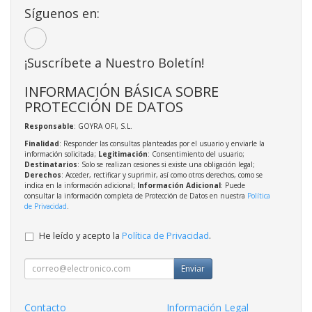
Síguenos en:
¡Suscríbete a Nuestro Boletín!
INFORMACIÓN BÁSICA SOBRE
PROTECCIÓN DE DATOS
Responsable
: GOYRA OFI, S.L.
Finalidad
: Responder las consultas planteadas por el usuario y enviarle la
información solicitada;
Legitimación
: Consentimiento del usuario;
Destinatarios
: Solo se realizan cesiones si existe una obligación legal;
Derechos
: Acceder, rectificar y suprimir, así como otros derechos, como se
indica en la información adicional;
Información Adicional
: Puede
consultar la información completa de Protección de Datos en nuestra
Política
de Privacidad
.
He leído y acepto la
Política de Privacidad
.
Enviar
Contacto
Información Legal