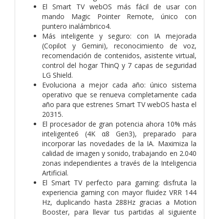
El Smart TV webOS más fácil de usar con
mando Magic Pointer Remote, único con
puntero inalámbrico4.
Más inteligente y seguro: con IA mejorada
(Copilot y Gemini), reconocimiento de voz,
recomendación de contenidos, asistente virtual,
control del hogar ThinQ y 7 capas de seguridad
LG Shield.
Evoluciona a mejor cada año: único sistema
operativo que se renueva completamente cada
año para que estrenes Smart TV webOS hasta el
20315.
El procesador de gran potencia ahora 10% más
inteligente6 (4K α8 Gen3), preparado para
incorporar las novedades de la IA. Maximiza la
calidad de imagen y sonido, trabajando en 2.040
zonas independientes a través de la Inteligencia
Artificial.
El Smart TV perfecto para gaming: disfruta la
experiencia gaming con mayor fluidez VRR 144
Hz, duplicando hasta 288Hz gracias a Motion
Booster, para llevar tus partidas al siguiente