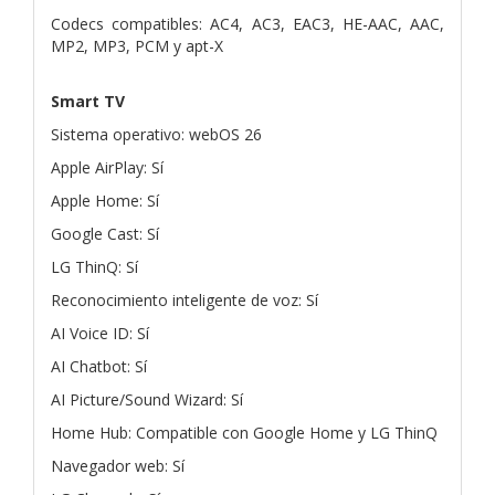
Codecs compatibles: AC4, AC3, EAC3, HE-AAC, AAC,
MP2, MP3, PCM y apt-X
Smart TV
Sistema operativo: webOS 26
Apple AirPlay: Sí
Apple Home: Sí
Google Cast: Sí
LG ThinQ: Sí
Reconocimiento inteligente de voz: Sí
AI Voice ID: Sí
AI Chatbot: Sí
AI Picture/Sound Wizard: Sí
Home Hub: Compatible con Google Home y LG ThinQ
Navegador web: Sí