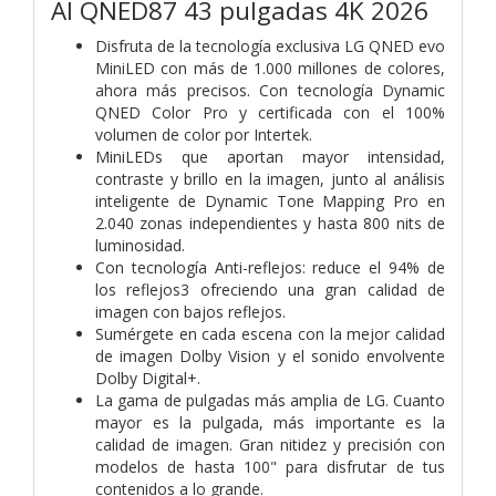
AI QNED87 43 pulgadas 4K 2026
Disfruta de la tecnología exclusiva LG QNED evo
MiniLED con más de 1.000 millones de colores,
ahora más precisos. Con tecnología Dynamic
QNED Color Pro y certificada con el 100%
volumen de color por Intertek.
MiniLEDs que aportan mayor intensidad,
contraste y brillo en la imagen, junto al análisis
inteligente de Dynamic Tone Mapping Pro en
2.040 zonas independientes y hasta 800 nits de
luminosidad.
Con tecnología Anti-reflejos: reduce el 94% de
los reflejos3 ofreciendo una gran calidad de
imagen con bajos reflejos.
Sumérgete en cada escena con la mejor calidad
de imagen Dolby Vision y el sonido envolvente
Dolby Digital+.
La gama de pulgadas más amplia de LG. Cuanto
mayor es la pulgada, más importante es la
calidad de imagen. Gran nitidez y precisión con
modelos de hasta 100" para disfrutar de tus
contenidos a lo grande.