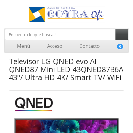
Menú
Acceso
Contacto
0
Televisor LG QNED evo AI
QNED87 Mini LED 43QNED87B6A
43"/ Ultra HD 4K/ Smart TV/ WiFi