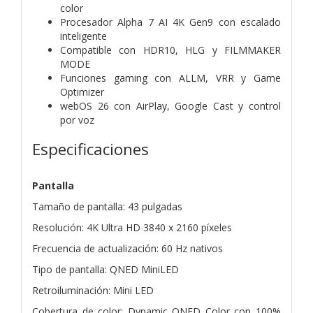
color
Procesador Alpha 7 AI 4K Gen9 con escalado
inteligente
Compatible con HDR10, HLG y FILMMAKER
MODE
Funciones gaming con ALLM, VRR y Game
Optimizer
webOS 26 con AirPlay, Google Cast y control
por voz
Especificaciones
Pantalla
Tamaño de pantalla: 43 pulgadas
Resolución: 4K Ultra HD 3840 x 2160 píxeles
Frecuencia de actualización: 60 Hz nativos
Tipo de pantalla: QNED MiniLED
Retroiluminación: Mini LED
Cobertura de color: Dynamic QNED Color con 100%