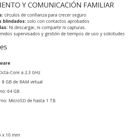
ENTO Y COMUNICACIÓN FAMILIAR
s:
círculos de confianza para crecer seguro
s blindados:
solo con contactos aprobados
das:
Ni descargar, ni compartir ni capturas.
enidos supervisados y gestión de tiempos de uso y solicitudes
nes
dware
cta-Core a 2.3 GHz
8 GB de RAM virtual
no: 64 GB
no: MicroSD de hasta 1 TB
5 x 10 mm