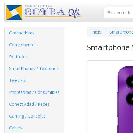
Inicio
SmartPhone
Ordenadores
Componentes
Smartphone 
Portátiles
SmartPhones / Teléfonos
Televisor
Impresoras / Consumibles
Conectividad / Redes
Gaming / Consolas
Cables