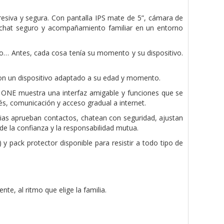
esiva y segura. Con pantalla IPS mate de 5”, cámara de
 chat seguro y acompañamiento familiar en un entorno
igo… Antes, cada cosa tenía su momento y su dispositivo.
n un dispositivo adaptado a su edad y momento.
M ONE muestra una interfaz amigable y funciones que se
s, comunicación y acceso gradual a internet.
ias aprueban contactos, chatean con seguridad, ajustan
de la confianza y la responsabilidad mutua.
 pack protector disponible para resistir a todo tipo de
e, al ritmo que elige la familia.