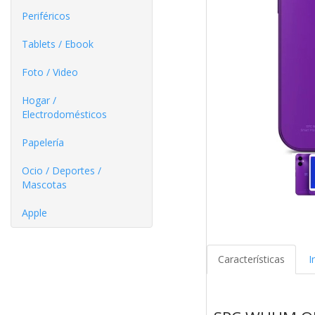
Periféricos
Tablets / Ebook
Foto / Video
Hogar /
Electrodomésticos
Papelería
Ocio / Deportes /
Mascotas
Apple
Características
I