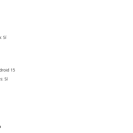
: Sí
droid 15
: Sí
a