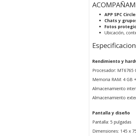
ACOMPAÑAMI
APP SPC Circle
Chats y grupo
Fotos protegi
Ubicación, cont
Especificacio
Rendimiento y har
Procesador: MT6765 O
Memoria RAM: 4 GB + 
Almacenamiento inter
Almacenamiento exter
Pantalla y diseño
Pantalla: 5 pulgadas
Dimensiones: 145 x 7