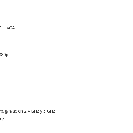
P + VGA
1080p
a/b/g/n/ac en 2.4 GHz y 5 GHz
5.0