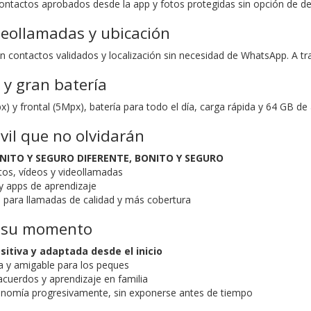
ontactos aprobados desde la app y fotos protegidas sin opción de de
deollamadas y ubicación
 contactos validados y localización sin necesidad de WhatsApp. A tra
 y gran batería
) y frontal (5Mpx), batería para todo el día, carga rápida y 64 GB d
il que no olvidarán
ONITO Y SEGURO DIFERENTE, BONITO Y SEGURO
os, vídeos y videollamadas
y apps de aprendizaje
 para llamadas de calidad y más cobertura
n su momento
sitiva y adaptada desde el inicio
da y amigable para los peques
cuerdos y aprendizaje en familia
onomía progresivamente, sin exponerse antes de tiempo