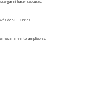
scargar ni hacer capturas.
vés de SPC Circles.
e almacenamiento ampliables.