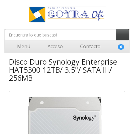
Menú
Acceso
Contacto
0
Disco Duro Synology Enterprise
HAT5300 12TB/ 3.5"/ SATA III/
256MB