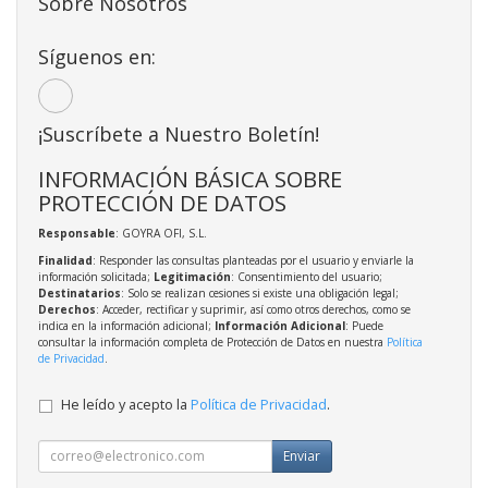
Sobre Nosotros
Síguenos en:
¡Suscríbete a Nuestro Boletín!
INFORMACIÓN BÁSICA SOBRE
PROTECCIÓN DE DATOS
Responsable
: GOYRA OFI, S.L.
Finalidad
: Responder las consultas planteadas por el usuario y enviarle la
información solicitada;
Legitimación
: Consentimiento del usuario;
Destinatarios
: Solo se realizan cesiones si existe una obligación legal;
Derechos
: Acceder, rectificar y suprimir, así como otros derechos, como se
indica en la información adicional;
Información Adicional
: Puede
consultar la información completa de Protección de Datos en nuestra
Política
de Privacidad
.
He leído y acepto la
Política de Privacidad
.
Enviar