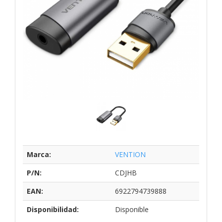
Marca:
VENTION
P/N:
CDJHB
EAN:
6922794739888
Disponibilidad:
Disponible