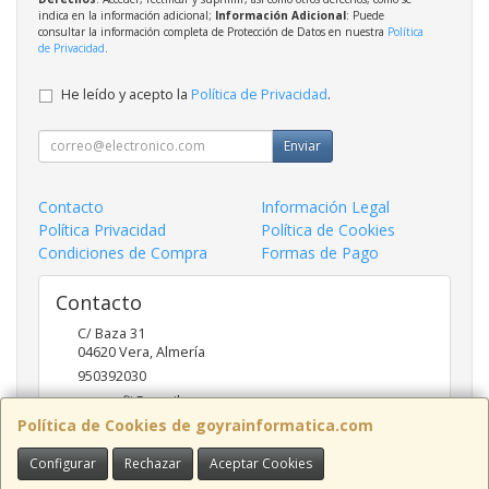
indica en la información adicional;
Información Adicional
: Puede
consultar la información completa de Protección de Datos en nuestra
Política
de Privacidad
.
He leído y acepto la
Política de Privacidad
.
Enviar
Contacto
Información Legal
Política Privacidad
Política de Cookies
Condiciones de Compra
Formas de Pago
Contacto
C/ Baza 31
04620
Vera
,
Almería
950392030
goyraofii@gmail.com
Política de Cookies de goyrainformatica.com
Configurar
Rechazar
Aceptar Cookies
Horario