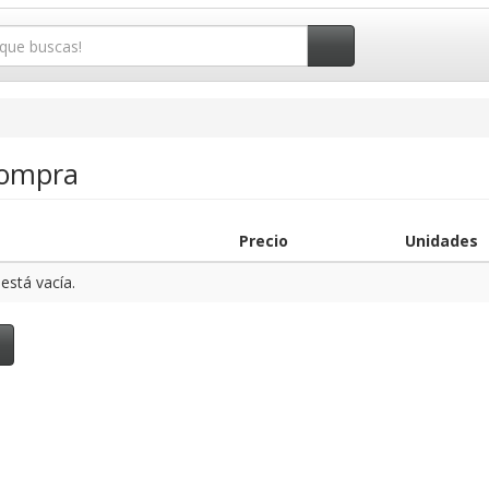
Compra
Precio
Unidades
está vacía.
o