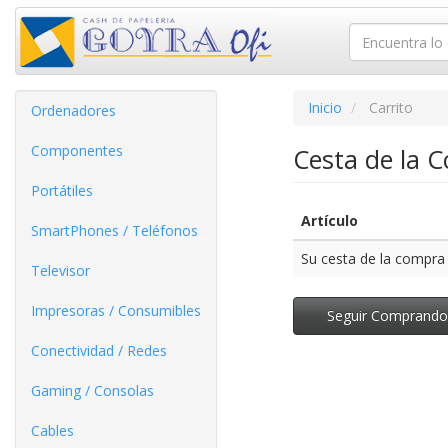
Inicio
Carrito
Ordenadores
Componentes
Cesta de la 
Portátiles
Artículo
SmartPhones / Teléfonos
Su cesta de la compra 
Televisor
Impresoras / Consumibles
Seguir Comprand
Conectividad / Redes
Gaming / Consolas
Cables