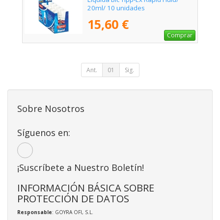
20ml/ 10 unidades
15,60 €
Comprar
Ant.
01
Sig.
Sobre Nosotros
Síguenos en:
¡Suscríbete a Nuestro Boletín!
INFORMACIÓN BÁSICA SOBRE
PROTECCIÓN DE DATOS
Responsable
: GOYRA OFI, S.L.