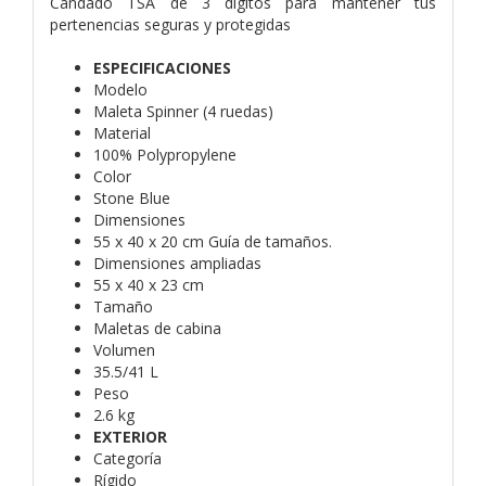
Candado TSA de 3 dígitos para mantener tus
pertenencias seguras y protegidas
ESPECIFICACIONES
Modelo
Maleta Spinner (4 ruedas)
Material
100% Polypropylene
Color
Stone Blue
Dimensiones
55 x 40 x 20 cm Guía de tamaños.
Dimensiones ampliadas
55 x 40 x 23 cm
Tamaño
Maletas de cabina
Volumen
35.5/41 L
Peso
2.6 kg
EXTERIOR
Categoría
Rígido