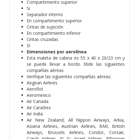
Compartimiento superior
Si
Separador interno
En compartimento superior
Cintas de sujeción
En compartimiento inferior
Cintas cruzadas
Sí
Dimensiones por aerolínea
Esta maleta de cabina es 55 x 40 x 20/23 cm y
se puede llevar a bordo 36de las siguientes
compañías aéreas.
Verifique las siguientes compañías aéreas:
Aegean Airlines
Aeroflot
Aeromexico
Air Canada
Air Caraïbes
Air India
Air New Zealand, All Nippon Airways, Arkia,
Asiana Airlines, Austrian Airlines, BMI, British
Airways, Brussels Airlines, Condor, Corsair,
Czech Airlines, EL-AL Israel Airlines, Ethiopian