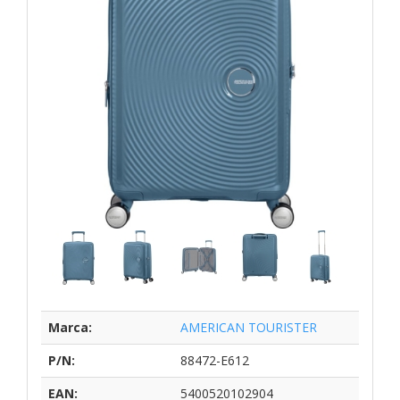
Marca:
AMERICAN TOURISTER
P/N:
88472-E612
EAN:
5400520102904