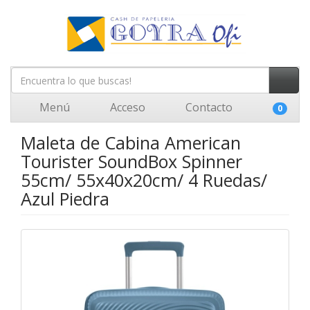
Menú
Acceso
Contacto
0
Maleta de Cabina American
Tourister SoundBox Spinner
55cm/ 55x40x20cm/ 4 Ruedas/
Azul Piedra