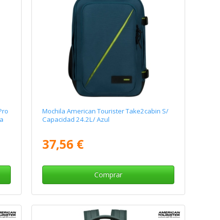
Pro
Mochila American Tourister Take2cabin S/
ra
Capacidad 24.2L/ Azul
37,56 €
Comprar