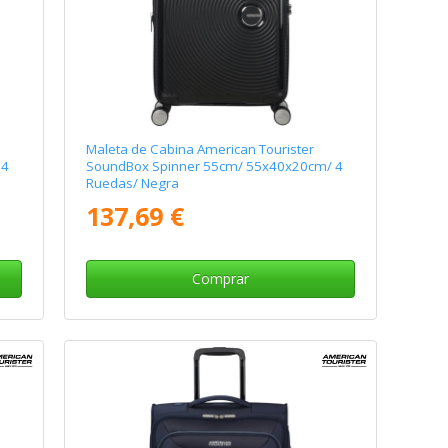
Maleta de Cabina American Tourister
 4
SoundBox Spinner 55cm/ 55x40x20cm/ 4
Ruedas/ Negra
137,69 €
Comprar