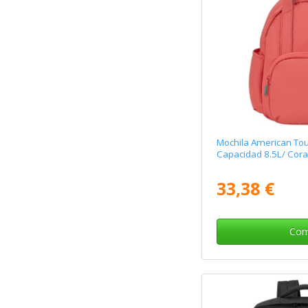
Mochila American Tou
Capacidad 8.5L/ Cora
33,38 €
Com