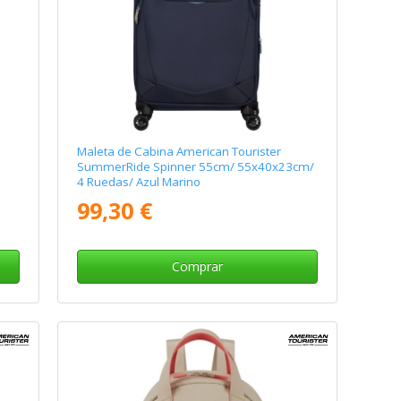
Maleta de Cabina American Tourister
SummerRide Spinner 55cm/ 55x40x23cm/
4 Ruedas/ Azul Marino
99,30 €
Comprar