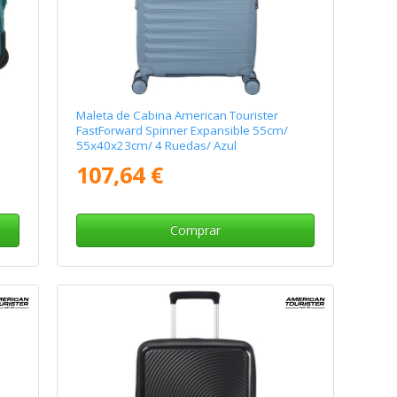
Maleta de Cabina American Tourister
FastForward Spinner Expansible 55cm/
55x40x23cm/ 4 Ruedas/ Azul
107,64 €
Comprar