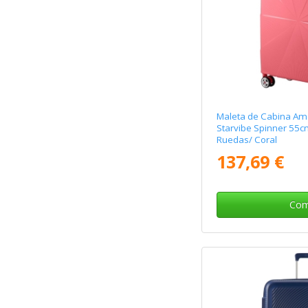
Maleta de Cabina Ame
Starvibe Spinner 55
Ruedas/ Coral
137,69 €
Com