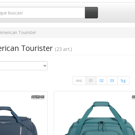
American Tourister
erican Tourister
(23 art.)
Ant.
01
02
03
Sig.