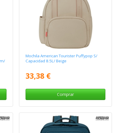
Mochila American Tourister Puffypop S/
cm/
Capacidad 8.5L/ Beige
33,38 €
Comprar