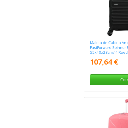
Maleta de Cabina Ame
FastForward Spinner 
55x40x23cm/ 4 Rued
107,64 €
Com