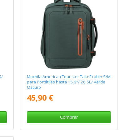
S/
Mochila American Tourister Take2cabin S/M
para Portátiles hasta 15.6"/ 26.5L/ Verde
Oscuro
45,90 €
Comprar