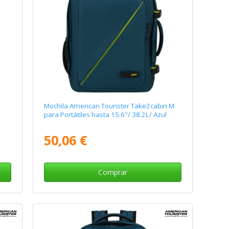
Mochila American Tourister Take2cabin M
para Portátiles hasta 15.6"/ 38.2L/ Azul
50,06 €
Comprar