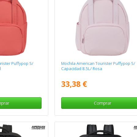
rister Puffypop S/
Mochila American Tourister Puffypop S/
l
Capacidad 8.5L/ Rosa
33,38 €
prar
Comprar