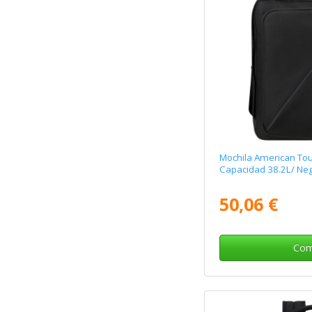
Mochila American Tou
Capacidad 38.2L/ Ne
50,06 €
Com