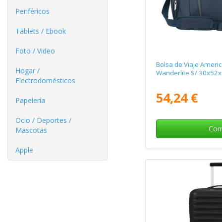
Periféricos
Tablets / Ebook
Foto / Video
Bolsa de Viaje Americ
Hogar /
Wanderlite S/ 30x52
Electrodomésticos
54,24 €
Papelería
Ocio / Deportes /
Com
Mascotas
Apple