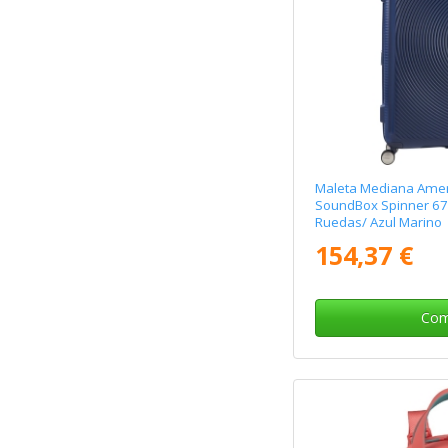
Maleta Mediana Ameri
SoundBox Spinner 6
Ruedas/ Azul Marino
154,37 €
Com