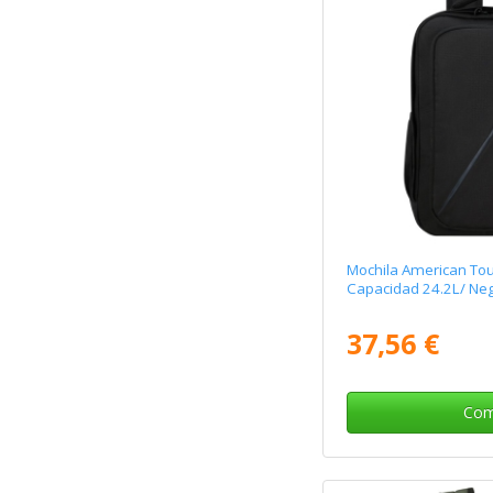
Mochila American Tou
Capacidad 24.2L/ Ne
37,56 €
Com