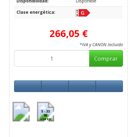
Disponibilidad:
Disponible
Clase energética:
266,05 €
*IVA y CANON Incluido
Comprar
5 - 33
W
USB PD