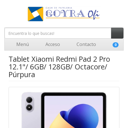
Menú
Acceso
Contacto
0
Tablet Xiaomi Redmi Pad 2 Pro
12.1"/ 6GB/ 128GB/ Octacore/
Púrpura