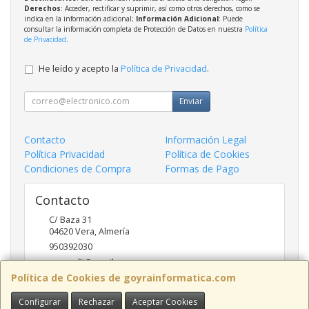
Derechos
: Acceder, rectificar y suprimir, así como otros derechos, como se
indica en la información adicional;
Información Adicional
: Puede
consultar la información completa de Protección de Datos en nuestra
Política
de Privacidad
.
He leído y acepto la
Política de Privacidad
.
Enviar
Contacto
Información Legal
Política Privacidad
Política de Cookies
Condiciones de Compra
Formas de Pago
Contacto
C/ Baza 31
04620
Vera
,
Almería
950392030
goyraofii@gmail.com
Política de Cookies de goyrainformatica.com
Configurar
Rechazar
Aceptar Cookies
Horario