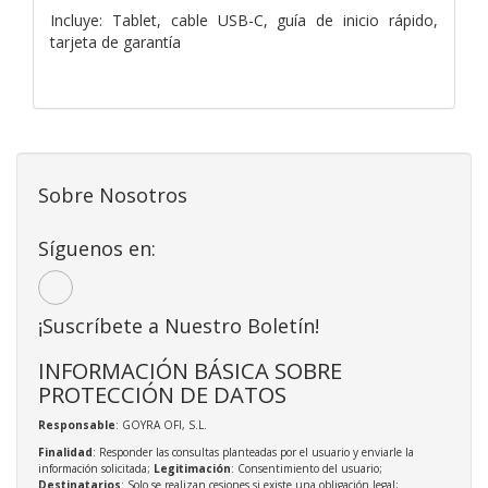
Incluye: Tablet, cable USB-C, guía de inicio rápido,
tarjeta de garantía
Sobre Nosotros
Síguenos en:
¡Suscríbete a Nuestro Boletín!
INFORMACIÓN BÁSICA SOBRE
PROTECCIÓN DE DATOS
Responsable
: GOYRA OFI, S.L.
Finalidad
: Responder las consultas planteadas por el usuario y enviarle la
información solicitada;
Legitimación
: Consentimiento del usuario;
Destinatarios
: Solo se realizan cesiones si existe una obligación legal;