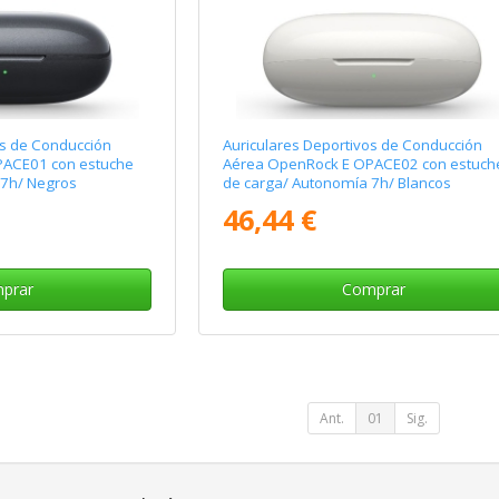
os de Conducción
Auriculares Deportivos de Conducción
PACE01 con estuche
Aérea OpenRock E OPACE02 con estuch
 7h/ Negros
de carga/ Autonomía 7h/ Blancos
46,44 €
prar
Comprar
Ant.
01
Sig.