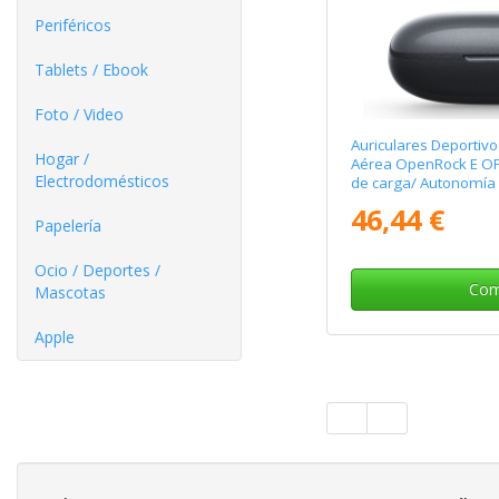
Periféricos
Tablets / Ebook
Foto / Video
Auriculares Deportiv
Hogar /
Aérea OpenRock E O
Electrodomésticos
de carga/ Autonomía
46,44 €
Papelería
Ocio / Deportes /
Com
Mascotas
Apple