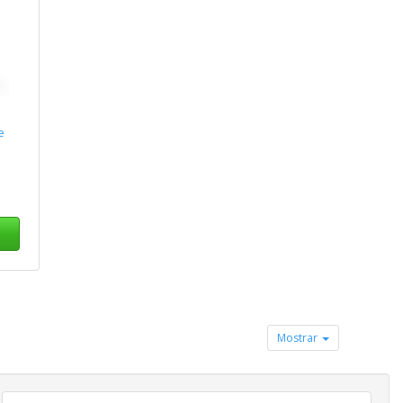
e
Mostrar