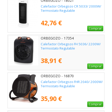
ORBEGOZO - 18021
Calefactor Orbegozo CR 5033/ 2000W/
Termostato Regulable
42,76 €
Comprar
ORBEGOZO - 17354
Calefactor Orbegozo FH 5036/ 2200W/
Termostato Regulable
38,91 €
Comprar
ORBEGOZO - 16870
Calefactor Orbegozo FHR 2040/ 2000W/
Termostato Regulable
35,90 €
Comprar