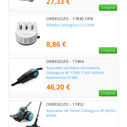
27,33 €
Comprar
ORBEGOZO - 17840 ORB
Afilador Orbegozo CU 2500
8,86 €
Comprar
ORBEGOZO - 17404
Aspirador de Mano con batería
Orbegozo AP 1500/ 7.4V/ 400ml/
Autonomía 20 Min
46,20 €
Comprar
ORBEGOZO - 17452
Aspirador de Trineo Orbegozo AP 8030/
800W