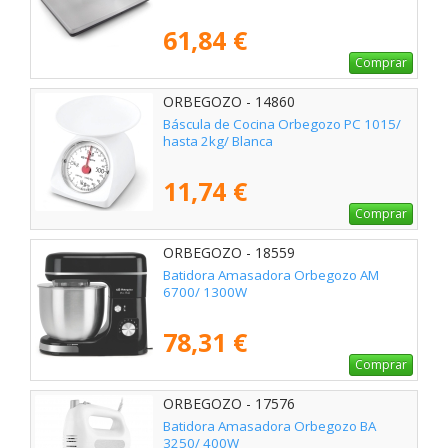
61,84 €
Comprar
ORBEGOZO - 14860
Báscula de Cocina Orbegozo PC 1015/
hasta 2kg/ Blanca
11,74 €
Comprar
ORBEGOZO - 18559
Batidora Amasadora Orbegozo AM
6700/ 1300W
78,31 €
Comprar
ORBEGOZO - 17576
Batidora Amasadora Orbegozo BA
3250/ 400W