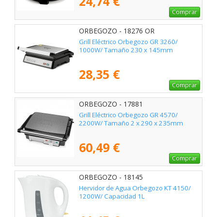
24,74 €
Comprar
ORBEGOZO - 18276 OR
Grill Eléctrico Orbegozo GR 3260/
1000W/ Tamaño 230 x 145mm
28,35 €
Comprar
ORBEGOZO - 17881
Grill Eléctrico Orbegozo GR 4570/
2200W/ Tamaño 2 x 290 x 235mm
60,49 €
Comprar
ORBEGOZO - 18145
Hervidor de Agua Orbegozo KT 4150/
1200W/ Capacidad 1L