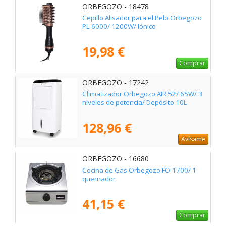
ORBEGOZO - 18478
Cepillo Alisador para el Pelo Orbegozo
PL 6000/ 1200W/ Iónico
19,98 €
Comprar
ORBEGOZO - 17242
Climatizador Orbegozo AIR 52/ 65W/ 3
niveles de potencia/ Depósito 10L
128,96 €
Avísame
ORBEGOZO - 16680
Cocina de Gas Orbegozo FO 1700/ 1
quemador
41,15 €
Comprar