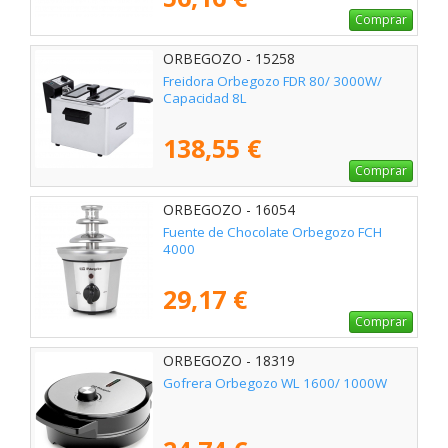
Comprar
ORBEGOZO - 15258
Freidora Orbegozo FDR 80/ 3000W/
Capacidad 8L
138,55 €
Comprar
ORBEGOZO - 16054
Fuente de Chocolate Orbegozo FCH
4000
29,17 €
Comprar
ORBEGOZO - 18319
Gofrera Orbegozo WL 1600/ 1000W