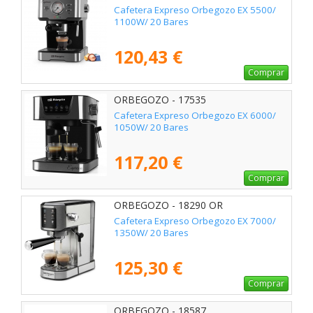
Cafetera Expreso Orbegozo EX 5500/
1100W/ 20 Bares
120,43 €
Comprar
ORBEGOZO - 17535
Cafetera Expreso Orbegozo EX 6000/
1050W/ 20 Bares
117,20 €
Comprar
ORBEGOZO - 18290 OR
Cafetera Expreso Orbegozo EX 7000/
1350W/ 20 Bares
125,30 €
Comprar
ORBEGOZO - 18587