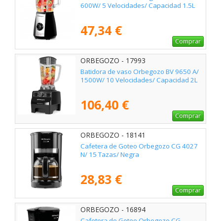
600W/ 5 Velocidades/ Capacidad 1.5L
47,34 €
Comprar
ORBEGOZO - 17993
Batidora de vaso Orbegozo BV 9650 A/
1500W/ 10 Velocidades/ Capacidad 2L
106,40 €
Comprar
ORBEGOZO - 18141
Cafetera de Goteo Orbegozo CG 4027
N/ 15 Tazas/ Negra
28,83 €
Comprar
ORBEGOZO - 16894
Cafetera de Goteo Orbegozo CG