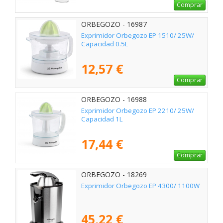
Comprar
ORBEGOZO - 16987
Exprimidor Orbegozo EP 1510/ 25W/
Capacidad 0.5L
12,57 €
Comprar
ORBEGOZO - 16988
Exprimidor Orbegozo EP 2210/ 25W/
Capacidad 1L
17,44 €
Comprar
ORBEGOZO - 18269
Exprimidor Orbegozo EP 4300/ 1100W
45,22 €