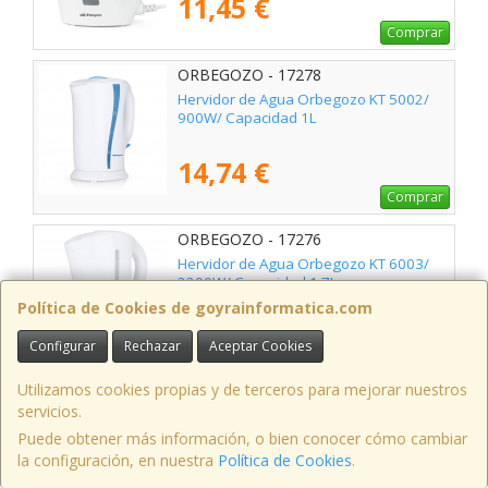
11,45 €
Comprar
ORBEGOZO - 17278
Hervidor de Agua Orbegozo KT 5002/
900W/ Capacidad 1L
14,74 €
Comprar
ORBEGOZO - 17276
Hervidor de Agua Orbegozo KT 6003/
2200W/ Capacidad 1.7L
Política de Cookies de goyrainformatica.com
18,15 €
Configurar
Rechazar
Aceptar Cookies
Comprar
Utilizamos cookies propias y de terceros para mejorar nuestros
ORBEGOZO - 17140 OR
servicios.
Hervidor de Agua Orbegozo KT 6022/
Puede obtener más información, o bien conocer cómo cambiar
1100W/ Capacidad 0.8L
la configuración, en nuestra
Política de Cookies
.