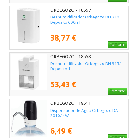
ORBEGOZO - 18557
Deshumidificador Orbegozo DH 310/
Depósito 600ml
38,77 €
Comprar
ORBEGOZO - 18558
Deshumidificador Orbegozo DH 315/
Depósito 1L
53,43 €
Comprar
ORBEGOZO - 18511
Dispensador de Agua Orbegozo DA
2010/ 4W
6,49 €
Comprar