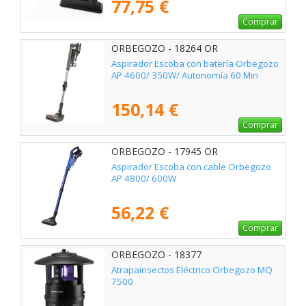
77,75 €
Comprar
ORBEGOZO - 18264 OR
Aspirador Escoba con batería Orbegozo
AP 4600/ 350W/ Autonomía 60 Min
150,14 €
Comprar
ORBEGOZO - 17945 OR
Aspirador Escoba con cable Orbegozo
AP 4800/ 600W
56,22 €
Comprar
ORBEGOZO - 18377
Atrapainsectos Eléctrico Orbegozo MQ
7500