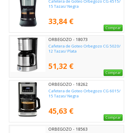
Cafetera de Goteo Orbegozo CG 4515/
15 Tazas/ Negra
33,84 €
Comprar
ORBEGOZO - 18073
Cafetera de Goteo Orbegozo CG 5020/
12 Tazas/ Plata
51,32 €
Comprar
ORBEGOZO - 18262
Cafetera de Goteo Orbegozo CG 6015/
15 Tazas/ Negra
45,63 €
Comprar
ORBEGOZO - 18563