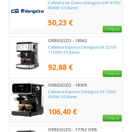
Cafetera de Goteo Orbegozo EXP 4700/
800W/ 3.5 Bares
50,23 €
Comprar
ORBEGOZO - 18062
Cafetera Expreso Orbegozo EX 5210/
1100W/ 20 Bares
92,88 €
Comprar
ORBEGOZO - 18309
Cafetera Expreso Orbegozo EX 5300/
950W/ 20 Bares
106,40 €
Comprar
ORBEGOZO - 17762 ORB