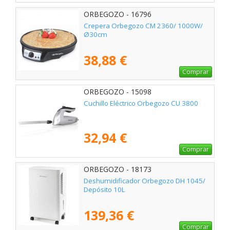
ORBEGOZO - 16796
Crepera Orbegozo CM 2360/ 1000W/
Ø30cm
38,88 €
Comprar
ORBEGOZO - 15098
Cuchillo Eléctrico Orbegozo CU 3800
32,94 €
Comprar
ORBEGOZO - 18173
Deshumidificador Orbegozo DH 1045/
Depósito 10L
139,36 €
Comprar