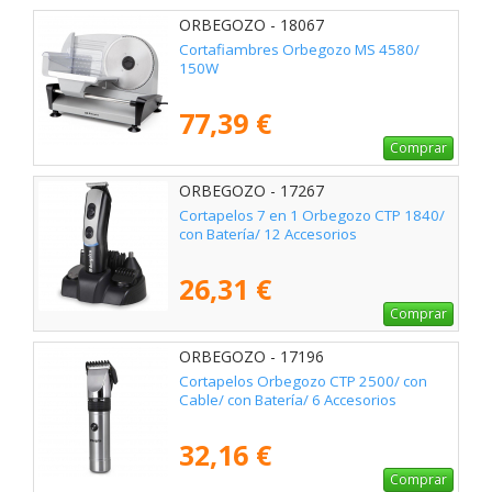
ORBEGOZO - 18067
Cortafiambres Orbegozo MS 4580/
150W
77,39 €
Comprar
ORBEGOZO - 17267
Cortapelos 7 en 1 Orbegozo CTP 1840/
con Batería/ 12 Accesorios
26,31 €
Comprar
ORBEGOZO - 17196
Cortapelos Orbegozo CTP 2500/ con
Cable/ con Batería/ 6 Accesorios
32,16 €
Comprar