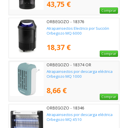
43,75 €
Comprar
ORBEGOZO - 18376
Atrapainsectos Electrico por Succión
Orbegozo MQ 6000
18,37 €
Comprar
ORBEGOZO - 18374 OR
Atrapainsectos por descarga eléctrica
Orbegozo MQ 1000
8,66 €
Comprar
ORBEGOZO - 18346
Atrapainsectos por descarga eléctrica
Orbegozo MQ 4510