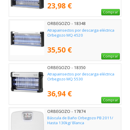
23,98 €
Comprar
ORBEGOZO - 18348
Atrapainsectos por descarga eléctrica
Orbegozo MQ 4520
35,50 €
Comprar
ORBEGOZO - 18350
Atrapainsectos por descarga eléctrica
Orbegozo MQ 5530
36,94 €
Comprar
ORBEGOZO - 17874
Báscula de Baño Orbegozo PB 2011/
Hasta 130kg/ Blanca