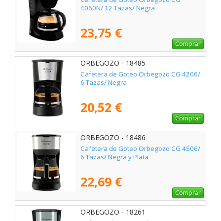
4060N/ 12 Tazas/ Negra
23,75 €
Comprar
ORBEGOZO - 18485
Cafetera de Goteo Orbegozo CG 4206/
6 Tazas/ Negra
20,52 €
Comprar
ORBEGOZO - 18486
Cafetera de Goteo Orbegozo CG 4506/
6 Tazas/ Negra y Plata
22,69 €
Comprar
ORBEGOZO - 18261