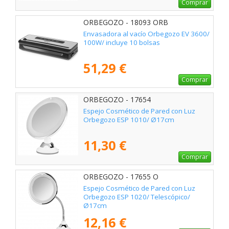
Comprar
ORBEGOZO - 18093 ORB
Envasadora al vacío Orbegozo EV 3600/
100W/ incluye 10 bolsas
51,29 €
Comprar
ORBEGOZO - 17654
Espejo Cosmético de Pared con Luz
Orbegozo ESP 1010/ Ø17cm
11,30 €
Comprar
ORBEGOZO - 17655 O
Espejo Cosmético de Pared con Luz
Orbegozo ESP 1020/ Telescópico/
Ø17cm
12,16 €