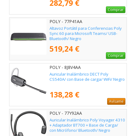
282,79 €
Comprar
POLY - 77P41AA
Altavoz Portátil para Conferencias Poly
Sync 60 para Microsoft Teams/ USB-
Bluetooth/ Negro
519,24 €
Comprar
POLY - 8J8V4AA
Auricular Inalámbrico DECT Poly
CS540A/ con Base de carga/ WiFi/ Negro
138,28 €
Avísame
POLY - 77Y92AA
Auricular Inalámbrico Poly Voyager 4310
+ Adaptador BT700 + Base de Carga/
con Micrófono/ Bluetooth/ Negro