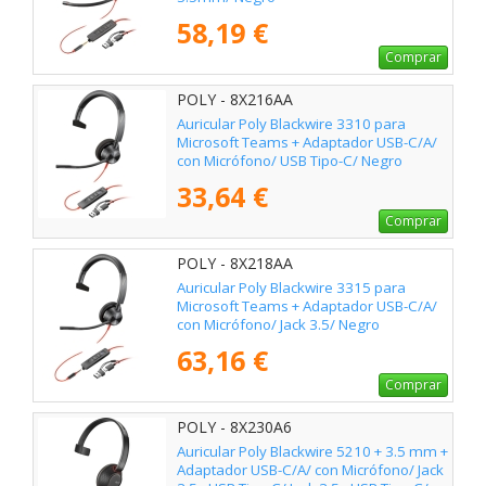
58,19 €
Comprar
POLY - 8X216AA
Auricular Poly Blackwire 3310 para
Microsoft Teams + Adaptador USB-C/A/
con Micrófono/ USB Tipo-C/ Negro
33,64 €
Comprar
POLY - 8X218AA
Auricular Poly Blackwire 3315 para
Microsoft Teams + Adaptador USB-C/A/
con Micrófono/ Jack 3.5/ Negro
63,16 €
Comprar
POLY - 8X230A6
Auricular Poly Blackwire 5210 + 3.5 mm +
Adaptador USB-C/A/ con Micrófono/ Jack