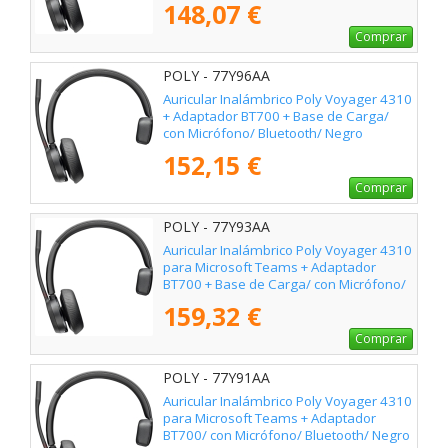
148,07 €
Comprar
POLY - 77Y96AA
Auricular Inalámbrico Poly Voyager 4310
+ Adaptador BT700 + Base de Carga/
con Micrófono/ Bluetooth/ Negro
152,15 €
Comprar
POLY - 77Y93AA
Auricular Inalámbrico Poly Voyager 4310
para Microsoft Teams + Adaptador
BT700 + Base de Carga/ con Micrófono/
Bluetooth/ Negro
159,32 €
Comprar
POLY - 77Y91AA
Auricular Inalámbrico Poly Voyager 4310
para Microsoft Teams + Adaptador
BT700/ con Micrófono/ Bluetooth/ Negro