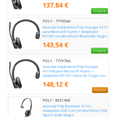
137,84 €
Comprar
POLY - 77Y95AA
Auricular Inalámbrico Poly Voyager 4310
para Microsoft Teams + Adaptador
BT700/ con Micrófono/ Bluetooth/ Negro
143,54 €
Comprar
POLY - 77Y97AA
Auricular Inalámbrico Poly Voyager
4310-M para Microsoft Teams +
Adaptador BT700 + Base de Carga/ con
Micrófono/ Bluetooth/ Negro
148,12 €
Avísame
POLY - 8X214A6
Auricular Poly Blackwire 3210 +
Adaptador USB-C/A/ con Micrófono/ USB
Tipo-C/ Bulk/ Negro