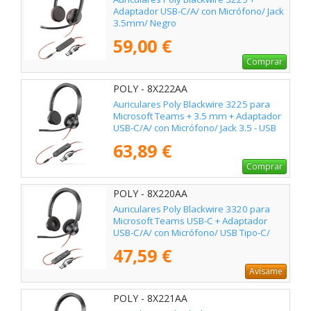
Adaptador USB-C/A/ con Micrófono/ Jack
3.5mm/ Negro
59,00 €
Comprar
POLY - 8X222AA
Auriculares Poly Blackwire 3225 para
Microsoft Teams + 3.5 mm + Adaptador
USB-C/A/ con Micrófono/ Jack 3.5 - USB
Tipo-C/ Negros
63,89 €
Comprar
POLY - 8X220AA
Auriculares Poly Blackwire 3320 para
Microsoft Teams USB-C + Adaptador
USB-C/A/ con Micrófono/ USB Tipo-C/
Negros
47,59 €
Avísame
POLY - 8X221AA