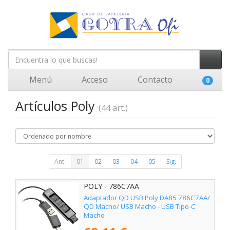
Menú
Acceso
Contacto
0
Artículos Poly
(44 art.)
Ant.
01
02
03
04
05
Sig.
POLY - 786C7AA
Adaptador QD USB Poly DA85 786C7AA/
QD Macho/ USB Macho - USB Tipo-C
Macho