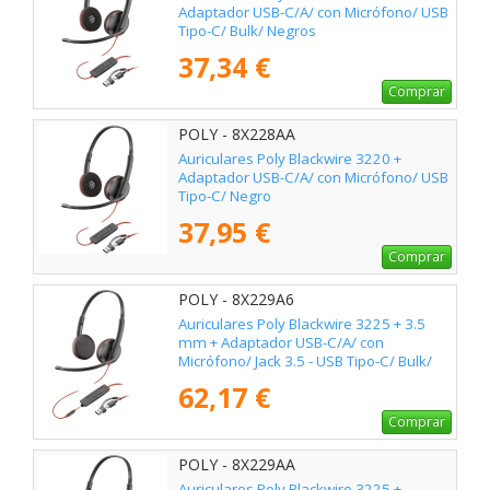
Adaptador USB-C/A/ con Micrófono/ USB
Tipo-C/ Bulk/ Negros
37,34 €
Comprar
POLY - 8X228AA
Auriculares Poly Blackwire 3220 +
Adaptador USB-C/A/ con Micrófono/ USB
Tipo-C/ Negro
37,95 €
Comprar
POLY - 8X229A6
Auriculares Poly Blackwire 3225 + 3.5
mm + Adaptador USB-C/A/ con
Micrófono/ Jack 3.5 - USB Tipo-C/ Bulk/
Negros
62,17 €
Comprar
POLY - 8X229AA
Auriculares Poly Blackwire 3225 +