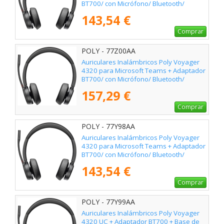
BT700/ con Micrófono/ Bluetooth/
Negros
143,54 €
Comprar
POLY - 77Z00AA
Auriculares Inalámbricos Poly Voyager
4320 para Microsoft Teams + Adaptador
BT700/ con Micrófono/ Bluetooth/
Negros
157,29 €
Comprar
POLY - 77Y98AA
Auriculares Inalámbricos Poly Voyager
4320 para Microsoft Teams + Adaptador
BT700/ con Micrófono/ Bluetooth/
Negros
143,54 €
Comprar
POLY - 77Y99AA
Auriculares Inalámbricos Poly Voyager
4320 UC + Adaptador BT700 + Base de