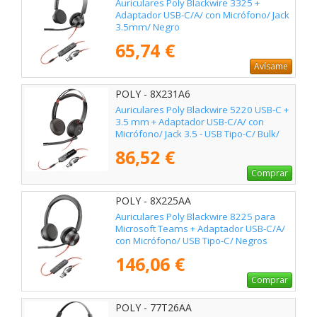
Auriculares Poly Blackwire 3325 +
Adaptador USB-C/A/ con Micrófono/ Jack
3.5mm/ Negro
65,74 €
Avísame
POLY - 8X231A6
Auriculares Poly Blackwire 5220 USB-C +
3.5 mm + Adaptador USB-C/A/ con
Micrófono/ Jack 3.5 - USB Tipo-C/ Bulk/
Negros
86,52 €
Comprar
POLY - 8X225AA
Auriculares Poly Blackwire 8225 para
Microsoft Teams + Adaptador USB-C/A/
con Micrófono/ USB Tipo-C/ Negros
146,06 €
Comprar
POLY - 77T26AA