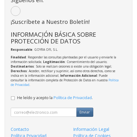
Síguenos en:
¡Suscríbete a Nuestro Boletín!
INFORMACIÓN BÁSICA SOBRE
PROTECCIÓN DE DATOS
Responsable
: GOYRA OFI, S.L.
Finalidad
: Responder las consultas planteadas por el usuario y enviarle la
información solicitada;
Legitimación
: Consentimiento del usuario;
Destinatarios
: Solo se realizan cesiones si existe una obligación legal;
Derechos
: Acceder, rectificar y suprimir, así como otros derechos, como se
indica en la información adicional;
Información Adicional
: Puede
consultar la información completa de Protección de Datos en nuestra
Política
de Privacidad
.
He leído y acepto la
Política de Privacidad
.
Enviar
Contacto
Información Legal
Política Privacidad
Política de Cookies