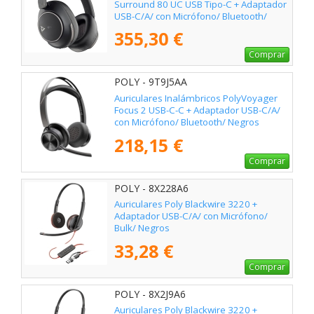
Surround 80 UC USB Tipo-C + Adaptador
USB-C/A/ con Micrófono/ Bluetooth/
Negros
355,30 €
Comprar
POLY - 9T9J5AA
Auriculares Inalámbricos PolyVoyager
Focus 2 USB-C-C + Adaptador USB-C/A/
con Micrófono/ Bluetooth/ Negros
218,15 €
Comprar
POLY - 8X228A6
Auriculares Poly Blackwire 3220 +
Adaptador USB-C/A/ con Micrófono/
Bulk/ Negros
33,28 €
Comprar
POLY - 8X2J9A6
Auriculares Poly Blackwire 3220 +