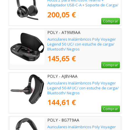
Focus 2 para Microsoft Teams +
Adaptador USB-C-A + Soporte de Carga/
con Micrófono/ Bluetooth/ Negro
200,05 €
Comprar
POLY - AT9M9AA
Auriculares Inalámbricos Poly Voyager
Legend 50 UC/ con estuche de carga/
Bluetooth/ Negros
145,65 €
Comprar
POLY - AJ8V4AA
Auriculares Inalámbricos Poly Voyager
Legend 50-M UC/ con estuche de carga/
Bluetooth/ Negros
144,61 €
Comprar
POLY - 8G7T9AA
Auriculares Inalámbricos Poly Voyager