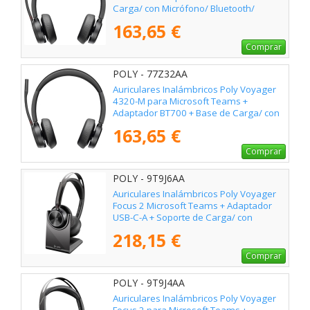
Carga/ con Micrófono/ Bluetooth/
Negros
163,65 €
Comprar
POLY - 77Z32AA
Auriculares Inalámbricos Poly Voyager
4320-M para Microsoft Teams +
Adaptador BT700 + Base de Carga/ con
Micrófono/ Bluetooth/ Negros
163,65 €
Comprar
POLY - 9T9J6AA
Auriculares Inalámbricos Poly Voyager
Focus 2 Microsoft Teams + Adaptador
USB-C-A + Soporte de Carga/ con
Micrófono/ Bluetooth/ Negros
218,15 €
Comprar
POLY - 9T9J4AA
Auriculares Inalámbricos Poly Voyager