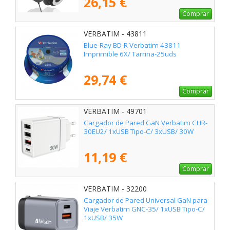
26,15 €
Comprar
VERBATIM - 43811
Blue-Ray BD-R Verbatim 43811
Imprimible 6X/ Tarrina-25uds
29,74 €
Comprar
VERBATIM - 49701
Cargador de Pared GaN Verbatim CHR-
30EU2/ 1xUSB Tipo-C/ 3xUSB/ 30W
11,19 €
Comprar
VERBATIM - 32200
Cargador de Pared Universal GaN para
Viaje Verbatim GNC-35/ 1xUSB Tipo-C/
1xUSB/ 35W