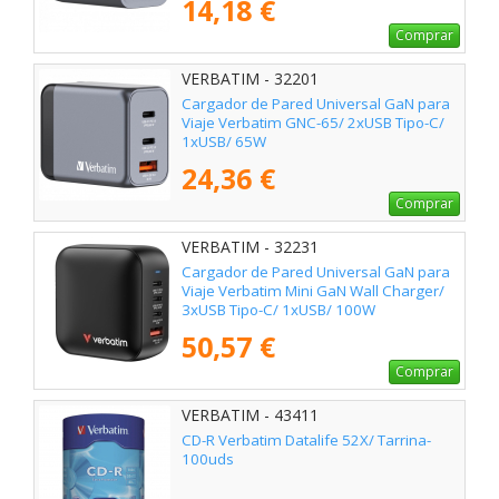
14,18 €
Comprar
VERBATIM - 32201
Cargador de Pared Universal GaN para
Viaje Verbatim GNC-65/ 2xUSB Tipo-C/
1xUSB/ 65W
24,36 €
Comprar
VERBATIM - 32231
Cargador de Pared Universal GaN para
Viaje Verbatim Mini GaN Wall Charger/
3xUSB Tipo-C/ 1xUSB/ 100W
50,57 €
Comprar
VERBATIM - 43411
CD-R Verbatim Datalife 52X/ Tarrina-
100uds