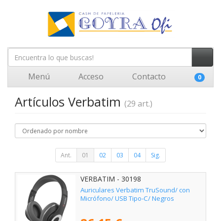
Menú
Acceso
Contacto
0
Artículos Verbatim
(29 art.)
Ant.
01
02
03
04
Sig.
VERBATIM - 30198
Auriculares Verbatim TruSound/ con
Micrófono/ USB Tipo-C/ Negros