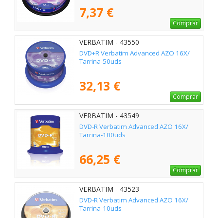
7,37 €
Comprar
VERBATIM - 43550
DVD+R Verbatim Advanced AZO 16X/
Tarrina-50uds
32,13 €
Comprar
VERBATIM - 43549
DVD-R Verbatim Advanced AZO 16X/
Tarrina-100uds
66,25 €
Comprar
VERBATIM - 43523
DVD-R Verbatim Advanced AZO 16X/
Tarrina-10uds