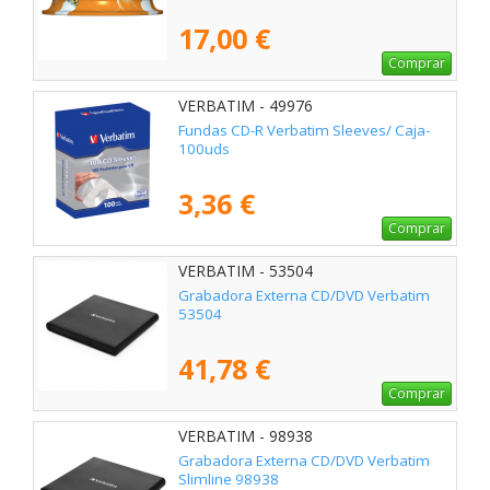
17,00 €
Comprar
VERBATIM - 49976
Fundas CD-R Verbatim Sleeves/ Caja-
100uds
3,36 €
Comprar
VERBATIM - 53504
Grabadora Externa CD/DVD Verbatim
53504
41,78 €
Comprar
VERBATIM - 98938
Grabadora Externa CD/DVD Verbatim
Slimline 98938