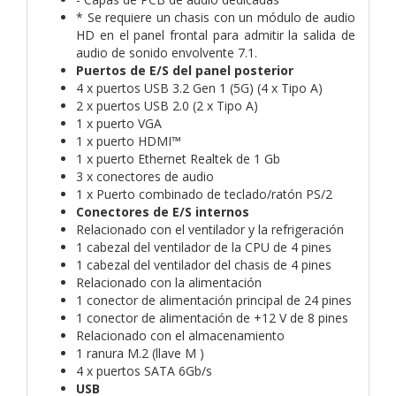
* Se requiere un chasis con un módulo de audio
HD en el panel frontal para admitir la salida de
audio de sonido envolvente 7.1.
Puertos de E/S del panel posterior
4 x puertos USB 3.2 Gen 1 (5G) (4 x Tipo A)
2 x puertos USB 2.0 (2 x Tipo A)
1 x puerto VGA
1 x puerto HDMI™
1 x puerto Ethernet Realtek de 1 Gb
3 x conectores de audio
1 x Puerto combinado de teclado/ratón PS/2
Conectores de E/S internos
Relacionado con el ventilador y la refrigeración
1 cabezal del ventilador de la CPU de 4 pines
1 cabezal del ventilador del chasis de 4 pines
Relacionado con la alimentación
1 conector de alimentación principal de 24 pines
1 conector de alimentación de +12 V de 8 pines
Relacionado con el almacenamiento
1 ranura M.2 (llave M )
4 x puertos SATA 6Gb/s
USB