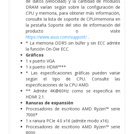
de datos (velocidad) y la cantidad de módulos
DRAM varían según sobre la configuración de
CPU y memoria, para obtener más información,
consulte la lista de soporte de CPU/memoria en
la pestaña Soporte del sitio de información del
producto o visite
https://www.asus.com/support/
.
* La memoria DDR5 sin búfer y sin ECC admite
la función On-Die ECC.
Gráficos
1 x puerto VGA
1 x puerto HDMI™**
* Las especificaciones gráficas pueden variar
según el tipo de CPU. Consulte las
especificaciones de la CPU AMD.
** Admite 4K@60Hz como se especifica en
HDMI 2.1.
Ranuras de expansión
Procesadores de escritorio AMD Ryzen™ serie
7000*
1 x ranura PCIe 4.0 x16 (admite modo x16)
Procesadores de escritorio AMD Ryzen™ serie
8000