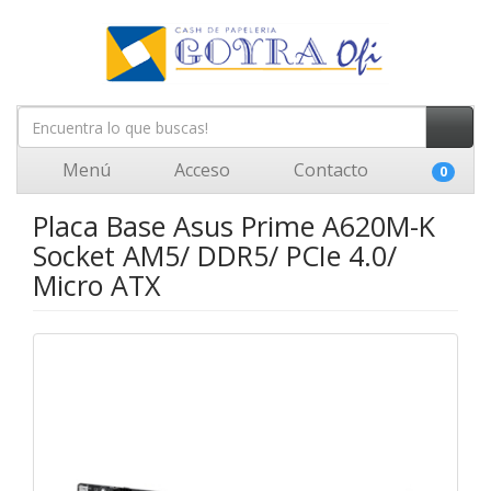
Menú
Acceso
Contacto
0
Placa Base Asus Prime A620M-K
Socket AM5/ DDR5/ PCIe 4.0/
Micro ATX