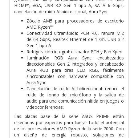
HDMI™, VGA, USB 3.2 Gen 1 tipo A, SATA 6 Gbps,
cancelación de ruido AI bidireccional, Aura Sync
Zócalo AM5 para procesadores de escritorio
AMD Ryzen™
Conectividad ultrarrápida: PCIe 4.0, ranura M.2
de 64 Gbps, Realtek Ethernet de 1 Gb, USB 3.2
Gen 1 tipo A
Refrigeración integral: disipador PCH y Fan Xpert
Iluminación RGB Aura Sync: encabezados
direccionables Gen 2 integrados y encabezado
Aura RGB para tiras LED RGB, fácilmente
sincronizables con hardware compatible con
Aura Sync
Cancelación de ruido AI bidireccional: reduce el
ruido de fondo del micrófono y la salida de
audio para una comunicación nítida en juegos o
videoconferencias.
Las placas base de la serie ASUS PRIME están
diseñadas por expertos para liberar todo el potencial
de los procesadores AMD Ryzen de la serie 7000. Con
un diseño de energía robusto, soluciones de