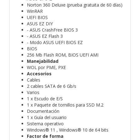
Norton 360 Deluxe (prueba gratuita de 60 días)
WinRAR
UEFI BIOS
ASUS EZ DIY
- ASUS CrashFree BIOS 3
- ASUS EZ Flash 3
- Modo ASUS UEFI BIOS EZ
BIOS
256 Mb Flash ROM, BIOS UEFI AMI
Manejabilidad
WOL por PME, PXE
Accesorios
Cables
2 cables SATA de 6 Gb/s
Varios
1 x Escudo de E/S
1 x Paquete de tornillos para SSD M.2
Documentación
1 x Guía del usuario
Sistema operativo
Windows® 11 , Windows® 10 de 64 bits
Factor de forma