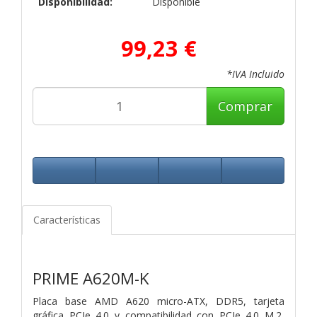
Disponibilidad:
Disponible
99,23 €
*IVA Incluido
Comprar
Características
PRIME A620M-K
Placa base AMD A620 micro-ATX, DDR5, tarjeta
gráfica PCIe 4.0 y compatibilidad con PCIe 4.0 M.2,