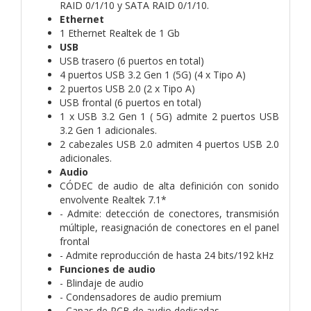
RAID 0/1/10 y SATA RAID 0/1/10.
Ethernet
1 Ethernet Realtek de 1 Gb
USB
USB trasero (6 puertos en total)
4 puertos USB 3.2 Gen 1 (5G) (4 x Tipo A)
2 puertos USB 2.0 (2 x Tipo A)
USB frontal (6 puertos en total)
1 x USB 3.2 Gen 1 ( 5G) admite 2 puertos USB
3.2 Gen 1 adicionales.
2 cabezales USB 2.0 admiten 4 puertos USB 2.0
adicionales.
Audio
CÓDEC de audio de alta definición con sonido
envolvente Realtek 7.1*
- Admite: detección de conectores, transmisión
múltiple, reasignación de conectores en el panel
frontal
- Admite reproducción de hasta 24 bits/192 kHz
Funciones de audio
- Blindaje de audio
- Condensadores de audio premium
- Capas de PCB de audio dedicadas