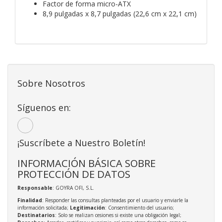
Factor de forma micro-ATX
8,9 pulgadas x 8,7 pulgadas (22,6 cm x 22,1 cm)
Sobre Nosotros
Síguenos en:
¡Suscríbete a Nuestro Boletín!
INFORMACIÓN BÁSICA SOBRE
PROTECCIÓN DE DATOS
Responsable
: GOYRA OFI, S.L.
Finalidad
: Responder las consultas planteadas por el usuario y enviarle la
información solicitada;
Legitimación
: Consentimiento del usuario;
Destinatarios
: Solo se realizan cesiones si existe una obligación legal;