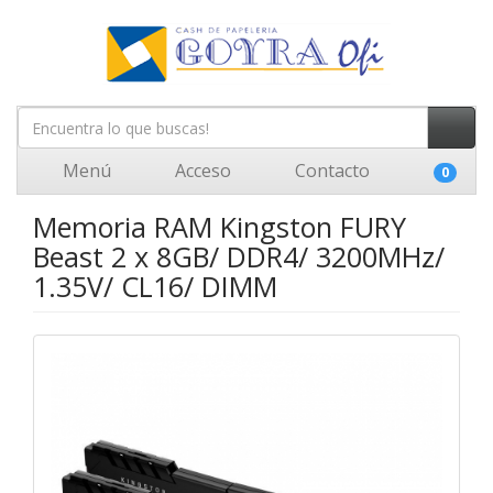
Menú
Acceso
Contacto
0
Memoria RAM Kingston FURY
Beast 2 x 8GB/ DDR4/ 3200MHz/
1.35V/ CL16/ DIMM