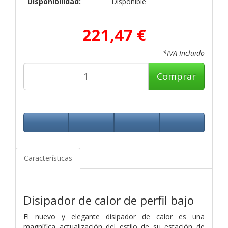
Disponibilidad:
Disponible
221,47 €
*IVA Incluido
Comprar
Características
Disipador de calor de perfil bajo
El nuevo y elegante disipador de calor es una
magnífica actualización del estilo de su estación de