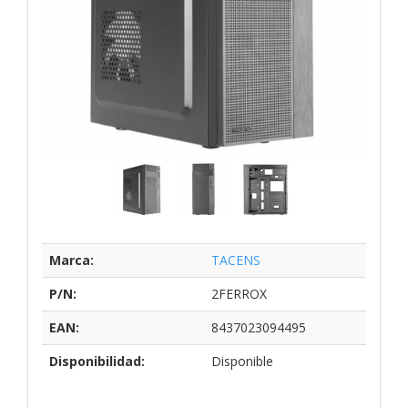
Marca:
TACENS
P/N:
2FERROX
EAN:
8437023094495
Disponibilidad:
Disponible