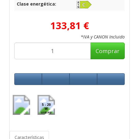
Clase energética:
133,81 €
*IVA y CANON Incluido
Comprar
5 - 20
W
USB PD
Características