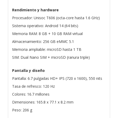
Rendimiento y hardware
Procesador: Unisoc T606 (octa-core hasta 1.6 GHz)
Sistema operativo: Android 14 (64 bits)
Memoria RAM: 8 GB + 10 GB RAM virtual
Almacenamiento: 256 GB eMMC 5.1
Memoria ampliable: microSD hasta 1 TB
SIM: Dual Nano SIM + microSD (ranura triple)
Pantalla y diseño
Pantalla: 6.7 pulgadas HD+ IPS (720 x 1600), 550 nits
Tasa de refresco: 120 Hz
Colores: 16.7 millones
Dimensiones: 165.8 x 77.1 x 8.2 mm
Peso: 206 g