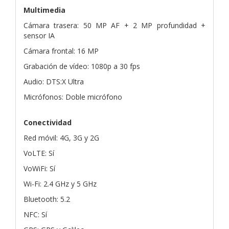
Multimedia
Cámara trasera: 50 MP AF + 2 MP profundidad +
sensor IA
Cámara frontal: 16 MP
Grabación de vídeo: 1080p a 30 fps
Audio: DTS:X Ultra
Micrófonos: Doble micrófono
Conectividad
Red móvil: 4G, 3G y 2G
VoLTE: Sí
VoWiFi: Sí
Wi-Fi: 2.4 GHz y 5 GHz
Bluetooth: 5.2
NFC: Sí