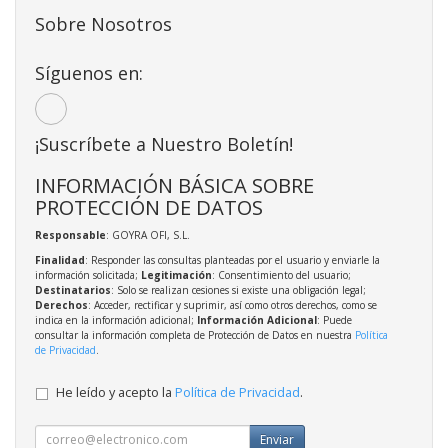
Sobre Nosotros
Síguenos en:
¡Suscríbete a Nuestro Boletín!
INFORMACIÓN BÁSICA SOBRE
PROTECCIÓN DE DATOS
Responsable
: GOYRA OFI, S.L.
Finalidad
: Responder las consultas planteadas por el usuario y enviarle la
información solicitada;
Legitimación
: Consentimiento del usuario;
Destinatarios
: Solo se realizan cesiones si existe una obligación legal;
Derechos
: Acceder, rectificar y suprimir, así como otros derechos, como se
indica en la información adicional;
Información Adicional
: Puede
consultar la información completa de Protección de Datos en nuestra
Política
de Privacidad
.
He leído y acepto la
Política de Privacidad
.
Enviar