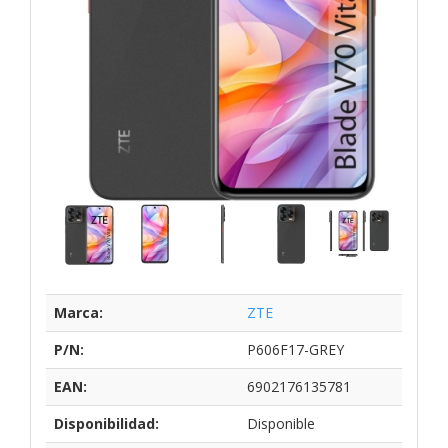
Marca:
ZTE
P/N:
P606F17-GREY
EAN:
6902176135781
Disponibilidad:
Disponible