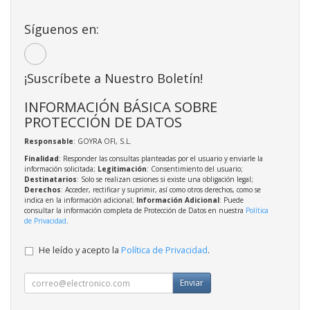
Síguenos en:
¡Suscríbete a Nuestro Boletín!
INFORMACIÓN BÁSICA SOBRE
PROTECCIÓN DE DATOS
Responsable
: GOYRA OFI, S.L.
Finalidad
: Responder las consultas planteadas por el usuario y enviarle la
información solicitada;
Legitimación
: Consentimiento del usuario;
Destinatarios
: Solo se realizan cesiones si existe una obligación legal;
Derechos
: Acceder, rectificar y suprimir, así como otros derechos, como se
indica en la información adicional;
Información Adicional
: Puede
consultar la información completa de Protección de Datos en nuestra
Política
de Privacidad
.
He leído y acepto la
Política de Privacidad
.
Enviar