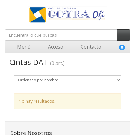
Menú
Acceso
Contacto
0
Cintas DAT
(0 art.)
No hay resultados.
Sobre Nosotros