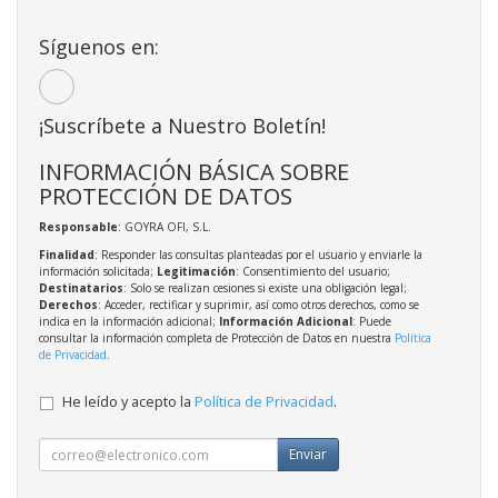
Síguenos en:
¡Suscríbete a Nuestro Boletín!
INFORMACIÓN BÁSICA SOBRE
PROTECCIÓN DE DATOS
Responsable
: GOYRA OFI, S.L.
Finalidad
: Responder las consultas planteadas por el usuario y enviarle la
información solicitada;
Legitimación
: Consentimiento del usuario;
Destinatarios
: Solo se realizan cesiones si existe una obligación legal;
Derechos
: Acceder, rectificar y suprimir, así como otros derechos, como se
indica en la información adicional;
Información Adicional
: Puede
consultar la información completa de Protección de Datos en nuestra
Política
de Privacidad
.
He leído y acepto la
Política de Privacidad
.
Enviar