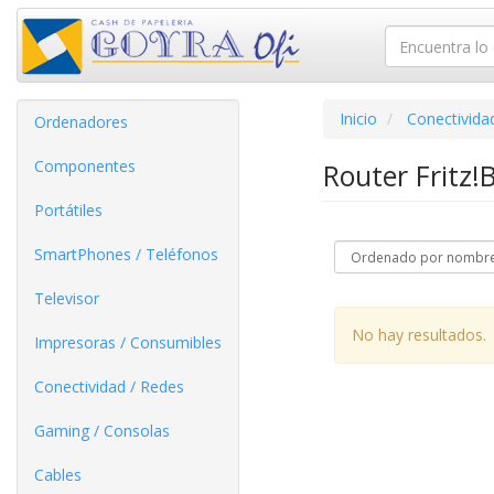
Inicio
Conectivida
Ordenadores
Componentes
Router Fritz
Portátiles
SmartPhones / Teléfonos
Televisor
No hay resultados.
Impresoras / Consumibles
Conectividad / Redes
Gaming / Consolas
Cables