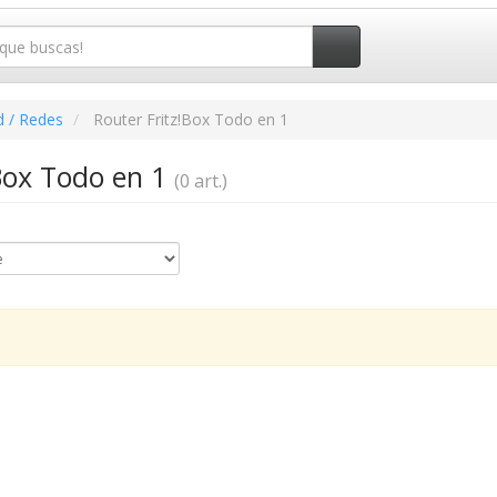
d / Redes
Router Fritz!Box Todo en 1
!Box Todo en 1
(0 art.)