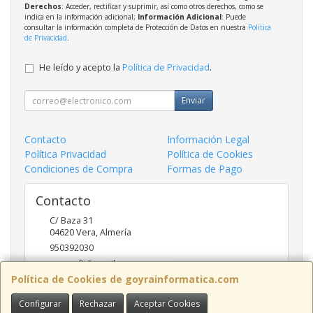
Derechos
: Acceder, rectificar y suprimir, así como otros derechos, como se
indica en la información adicional;
Información Adicional
: Puede
consultar la información completa de Protección de Datos en nuestra
Política
de Privacidad
.
He leído y acepto la
Política de Privacidad
.
Enviar
Contacto
Información Legal
Política Privacidad
Política de Cookies
Condiciones de Compra
Formas de Pago
Contacto
C/ Baza 31
04620
Vera
,
Almería
950392030
goyraofii@gmail.com
Política de Cookies de goyrainformatica.com
Configurar
Rechazar
Aceptar Cookies
Horario