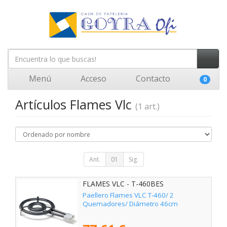
Menú
Acceso
Contacto
0
Artículos Flames Vlc
(1 art.)
Ant.
01
Sig.
FLAMES VLC - T-460BES
Paellero Flames VLC T-460/ 2
Quemadores/ Diámetro 46cm