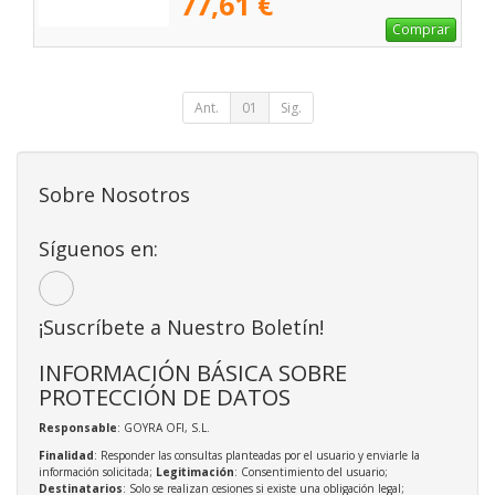
77,61 €
Comprar
Ant.
01
Sig.
Sobre Nosotros
Síguenos en:
¡Suscríbete a Nuestro Boletín!
INFORMACIÓN BÁSICA SOBRE
PROTECCIÓN DE DATOS
Responsable
: GOYRA OFI, S.L.
Finalidad
: Responder las consultas planteadas por el usuario y enviarle la
información solicitada;
Legitimación
: Consentimiento del usuario;
Destinatarios
: Solo se realizan cesiones si existe una obligación legal;